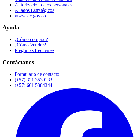
Autorización datos personales
Aliados Estratégicos
www.sic.gov.co
Ayuda
¿Cómo comprar?
¿Cómo Vender?
Preguntas frecuentes
Contáctanos
Formulario de contacto
(+57) 321 3539133
(+57) 601 5384344