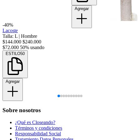
Agregar
-40%
Lacoste
Talla: L
|
Hombre
$144.000
$240.000
$72.000
50% usando
ESTILO50
Agregar
Sobre nosotros
¿Qué es Closeando?
Términos y condiciones
Responsabilidad Social
Tratamiento Datos Personales