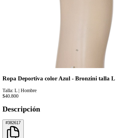
Ropa Deportiva color Azul - Bronzini talla L
Talla: L
|
Hombre
$40.800
Descripción
#382617