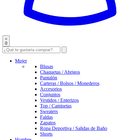
0
Mujer
Blusas
Chaquetas / Abrigos
Pantalón
Carteras / Bolsos / Monederos
Accesorios
Conjuntos
Vestidos / Enterizos
Top / Camisetas
Sweaters
Faldas
Zapatos
Ropa Deportiva / Salidas de Baño
Shorts
Hombre