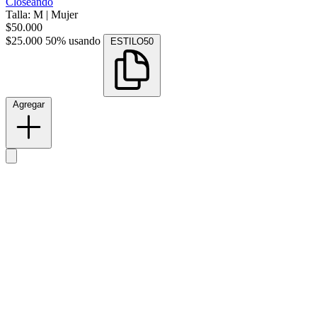
Closeando
Talla: M
|
Mujer
$50.000
$25.000
50% usando
ESTILO50
Agregar