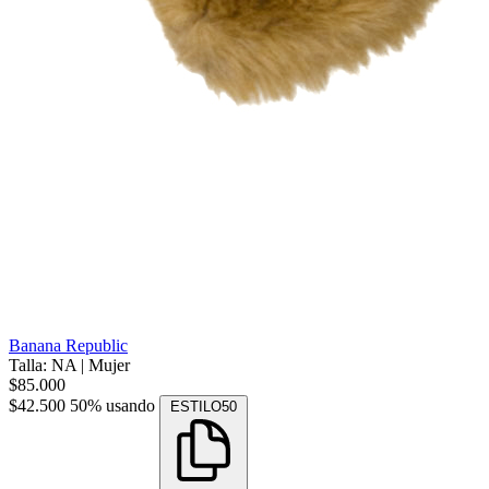
Banana Republic
Talla: NA
|
Mujer
$85.000
$42.500
50% usando
ESTILO50