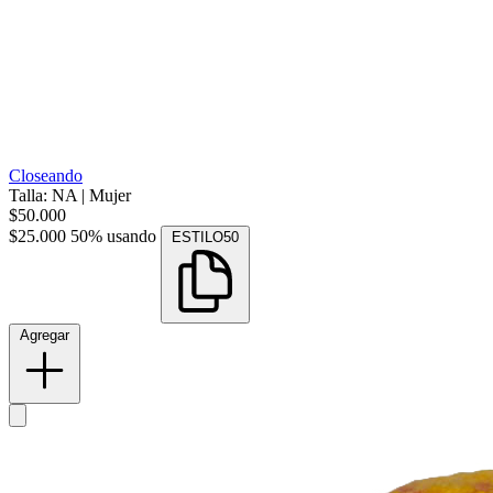
Closeando
Talla: NA
|
Mujer
$50.000
$25.000
50% usando
ESTILO50
Agregar