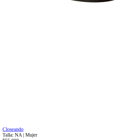
Closeando
Talla: NA
|
Mujer