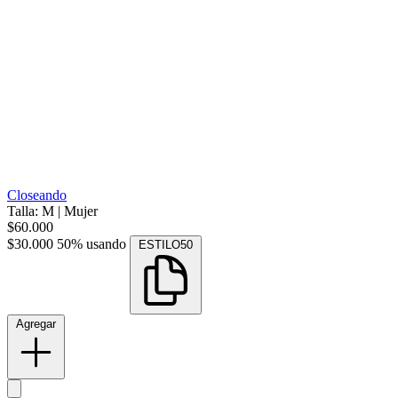
Closeando
Talla: M
|
Mujer
$60.000
$30.000
50% usando
ESTILO50
Agregar