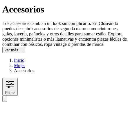
Accesorios
Los accesorios cambian un look sin complicarlo. En Closeando
puedes descubrir accesorios de segunda mano como cinturones,
gafas, joyería, pañuelos y otros detalles para sumar estilo. Explora
opciones minimalistas o más llamativas y encuentra piezas fáciles de
combinar con básicos, ropa vintage o prendas de marca.
ver más ...
Inicio
Mujer
Accesorios
Filtrar