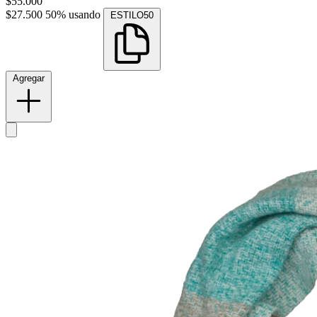
$55.000
$27.500
50% usando
ESTILO50
Agregar