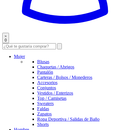
0
Mujer
Blusas
Chaquetas / Abrigos
Pantalón
Carteras / Bolsos / Monederos
Accesorios
Conjuntos
Vestidos / Enterizos
Top / Camisetas
Sweaters
Faldas
Zapatos
Ropa Deportiva / Salidas de Baño
Shorts
Hombre