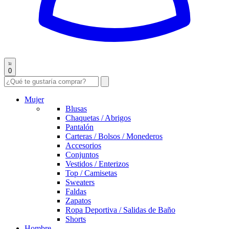
0
Mujer
Blusas
Chaquetas / Abrigos
Pantalón
Carteras / Bolsos / Monederos
Accesorios
Conjuntos
Vestidos / Enterizos
Top / Camisetas
Sweaters
Faldas
Zapatos
Ropa Deportiva / Salidas de Baño
Shorts
Hombre