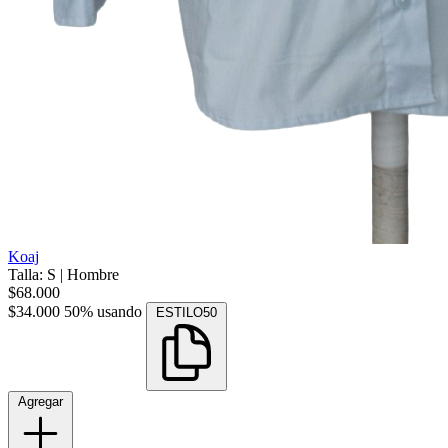
Koaj
Talla: S
|
Hombre
$68.000
$34.000
50% usando
ESTILO50
Agregar