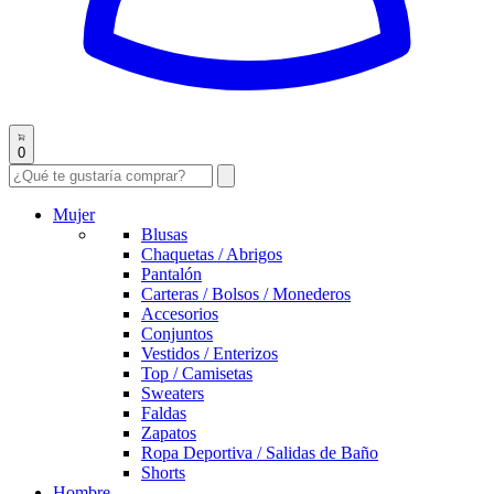
0
Mujer
Blusas
Chaquetas / Abrigos
Pantalón
Carteras / Bolsos / Monederos
Accesorios
Conjuntos
Vestidos / Enterizos
Top / Camisetas
Sweaters
Faldas
Zapatos
Ropa Deportiva / Salidas de Baño
Shorts
Hombre