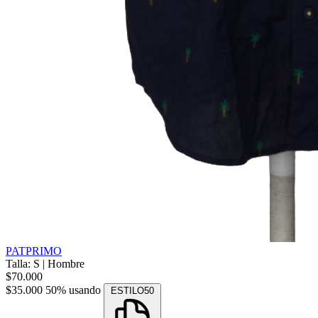
PATPRIMO
Talla: S
|
Hombre
$70.000
$35.000
50% usando
ESTILO50