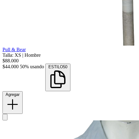
Pull & Bear
Talla: XS
|
Hombre
$88.000
$44.000
50% usando
ESTILO50
Agregar