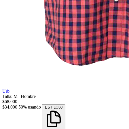
Urb
Talla: M
|
Hombre
$68.000
$34.000
50% usando
ESTILO50