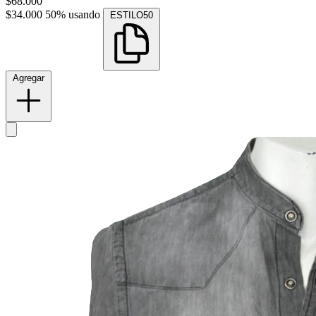
$68.000
$34.000
50% usando
ESTILO50
Agregar