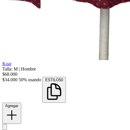
Koaj
Talla: M
|
Hombre
$68.000
$34.000
50% usando
ESTILO50
Agregar