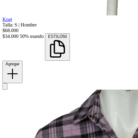
Koaj
Talla: S
|
Hombre
$68.000
$34.000
50% usando
ESTILO50
Agregar