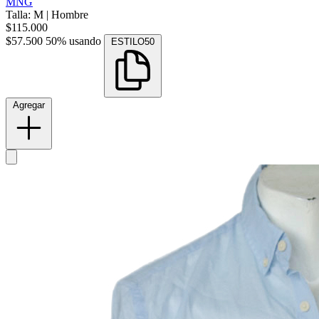
MNG
Talla: M
|
Hombre
$115.000
$57.500
50% usando
ESTILO50
Agregar