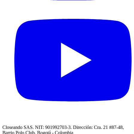
Closeando SAS. NIT: 901992703-3. Dirección: Cra. 21 #87-48,
Barrio Polo Club, Bogotá - Colombia