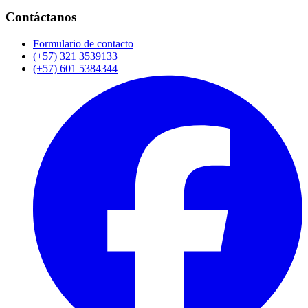
Contáctanos
Formulario de contacto
(+57) 321 3539133
(+57) 601 5384344