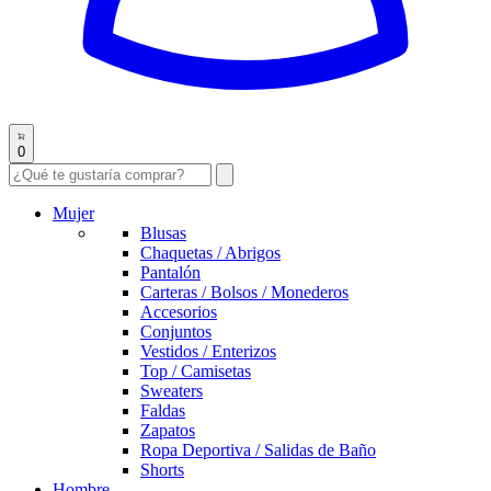
0
Mujer
Blusas
Chaquetas / Abrigos
Pantalón
Carteras / Bolsos / Monederos
Accesorios
Conjuntos
Vestidos / Enterizos
Top / Camisetas
Sweaters
Faldas
Zapatos
Ropa Deportiva / Salidas de Baño
Shorts
Hombre