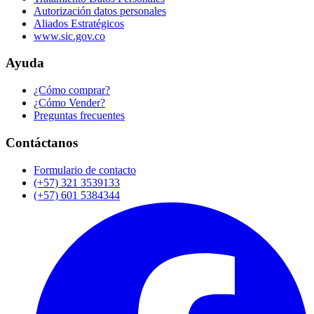
Autorización datos personales
Aliados Estratégicos
www.sic.gov.co
Ayuda
¿Cómo comprar?
¿Cómo Vender?
Preguntas frecuentes
Contáctanos
Formulario de contacto
(+57) 321 3539133
(+57) 601 5384344