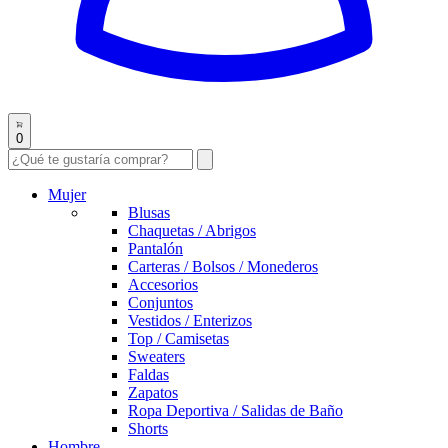
0
Mujer
Blusas
Chaquetas / Abrigos
Pantalón
Carteras / Bolsos / Monederos
Accesorios
Conjuntos
Vestidos / Enterizos
Top / Camisetas
Sweaters
Faldas
Zapatos
Ropa Deportiva / Salidas de Baño
Shorts
Hombre