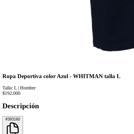
Ropa Deportiva color Azul - WHITMAN talla L
Talla: L
|
Hombre
$192.000
Descripción
#393160