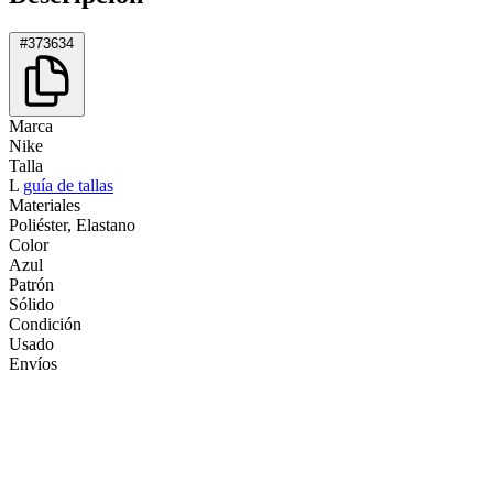
#373634
Marca
Nike
Talla
L
guía de tallas
Materiales
Poliéster, Elastano
Color
Azul
Patrón
Sólido
Condición
Usado
Envíos