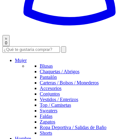
0
Mujer
Blusas
Chaquetas / Abrigos
Pantalón
Carteras / Bolsos / Monederos
Accesorios
Conjuntos
Vestidos / Enterizos
Top / Camisetas
Sweaters
Faldas
Zapatos
Ropa Deportiva / Salidas de Baño
Shorts
Hombre