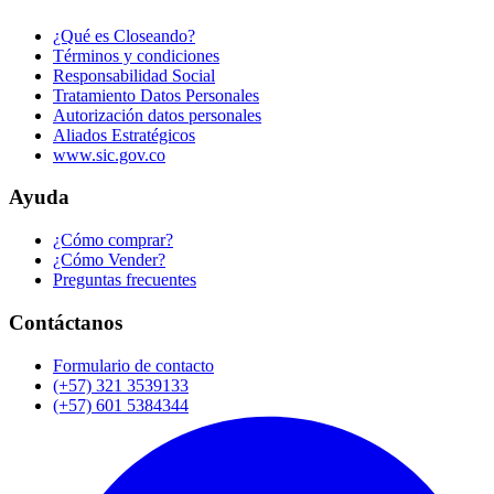
¿Qué es Closeando?
Términos y condiciones
Responsabilidad Social
Tratamiento Datos Personales
Autorización datos personales
Aliados Estratégicos
www.sic.gov.co
Ayuda
¿Cómo comprar?
¿Cómo Vender?
Preguntas frecuentes
Contáctanos
Formulario de contacto
(+57) 321 3539133
(+57) 601 5384344