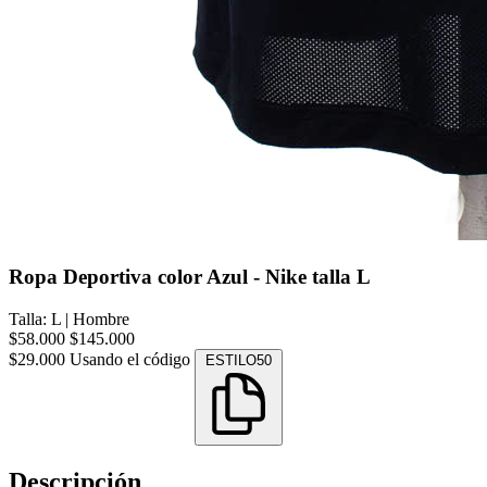
Ropa Deportiva color Azul - Nike talla L
Talla: L
|
Hombre
$58.000
$145.000
$29.000
Usando el código
ESTILO50
Descripción