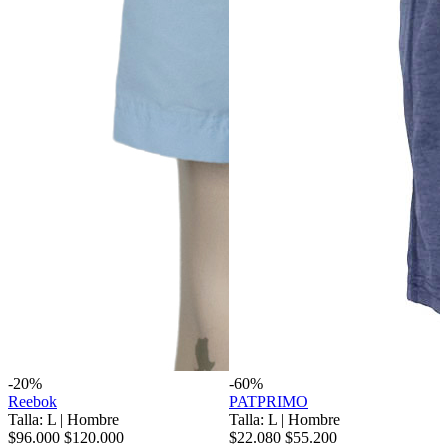
-20%
-60%
Reebok
PATPRIMO
Talla: L
|
Hombre
Talla: L
|
Hombre
$96.000
$120.000
$22.080
$55.200