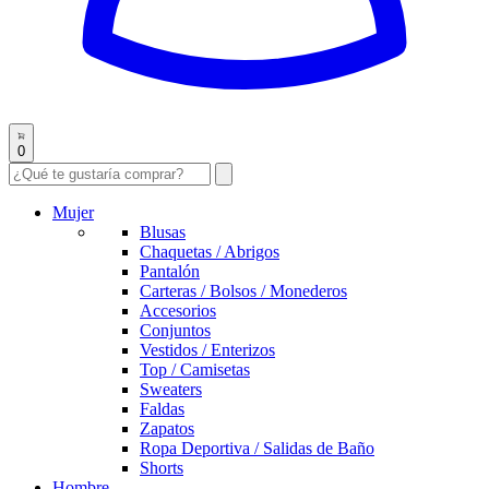
0
Mujer
Blusas
Chaquetas / Abrigos
Pantalón
Carteras / Bolsos / Monederos
Accesorios
Conjuntos
Vestidos / Enterizos
Top / Camisetas
Sweaters
Faldas
Zapatos
Ropa Deportiva / Salidas de Baño
Shorts
Hombre