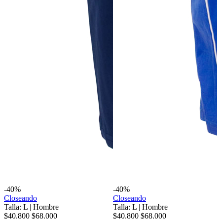
-40%
-40%
Closeando
Closeando
Talla: L
|
Hombre
Talla: L
|
Hombre
$40.800
$68.000
$40.800
$68.000