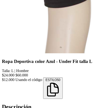
Ropa Deportiva color Azul - Under Fit talla L
Talla: L
|
Hombre
$24.000
$60.000
$12.000
Usando el código
ESTILO50
Descripción