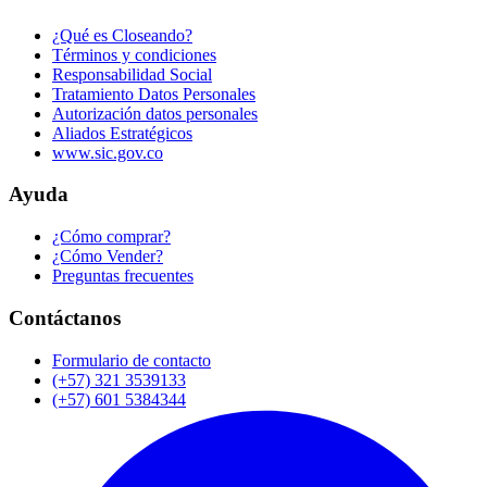
¿Qué es Closeando?
Términos y condiciones
Responsabilidad Social
Tratamiento Datos Personales
Autorización datos personales
Aliados Estratégicos
www.sic.gov.co
Ayuda
¿Cómo comprar?
¿Cómo Vender?
Preguntas frecuentes
Contáctanos
Formulario de contacto
(+57) 321 3539133
(+57) 601 5384344