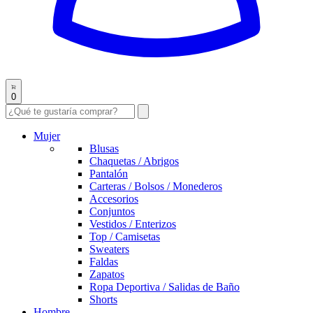
0
Mujer
Blusas
Chaquetas / Abrigos
Pantalón
Carteras / Bolsos / Monederos
Accesorios
Conjuntos
Vestidos / Enterizos
Top / Camisetas
Sweaters
Faldas
Zapatos
Ropa Deportiva / Salidas de Baño
Shorts
Hombre