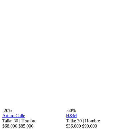
-20%
-60%
Arturo Calle
H&M
Talla: 30
|
Hombre
Talla: 30
|
Hombre
$68.000
$85.000
$36.000
$90.000