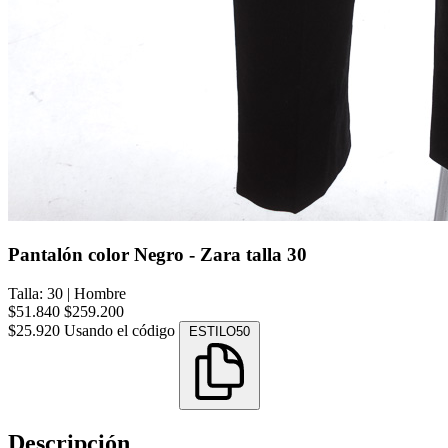
Pantalón color Negro - Zara talla 30
Talla: 30
|
Hombre
$51.840
$259.200
$25.920
Usando el código
ESTILO50
Descripción