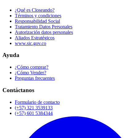
¿Qué es Closeando?
Términos y condiciones
Responsabilidad Social
Tratamiento Datos Personales
Autorización datos personales
Aliados Estratégicos
www.sic.gov.co
Ayuda
¿Cómo comprar?
¿Cómo Vender?
Preguntas frecuentes
Contáctanos
Formulario de contacto
(+57) 321 3539133
(+57) 601 5384344