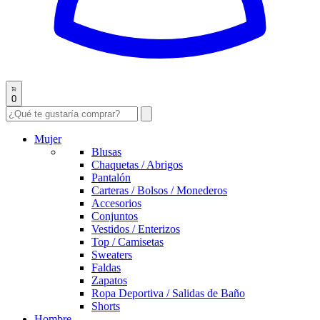
0
Mujer
Blusas
Chaquetas / Abrigos
Pantalón
Carteras / Bolsos / Monederos
Accesorios
Conjuntos
Vestidos / Enterizos
Top / Camisetas
Sweaters
Faldas
Zapatos
Ropa Deportiva / Salidas de Baño
Shorts
Hombre