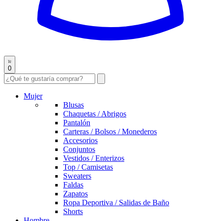
0
Mujer
Blusas
Chaquetas / Abrigos
Pantalón
Carteras / Bolsos / Monederos
Accesorios
Conjuntos
Vestidos / Enterizos
Top / Camisetas
Sweaters
Faldas
Zapatos
Ropa Deportiva / Salidas de Baño
Shorts
Hombre