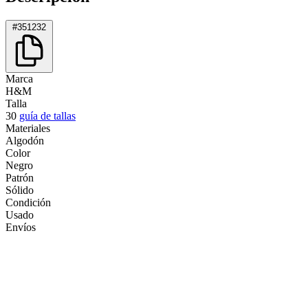
#351232
Marca
H&M
Talla
30
guía de tallas
Materiales
Algodón
Color
Negro
Patrón
Sólido
Condición
Usado
Envíos