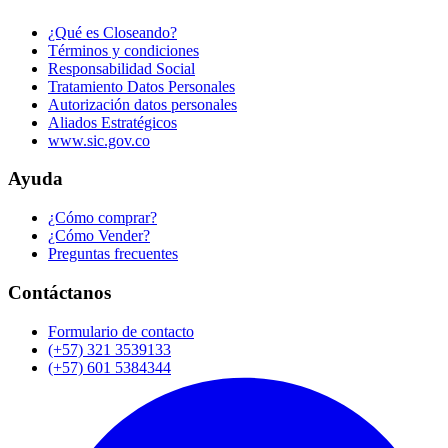
¿Qué es Closeando?
Términos y condiciones
Responsabilidad Social
Tratamiento Datos Personales
Autorización datos personales
Aliados Estratégicos
www.sic.gov.co
Ayuda
¿Cómo comprar?
¿Cómo Vender?
Preguntas frecuentes
Contáctanos
Formulario de contacto
(+57) 321 3539133
(+57) 601 5384344