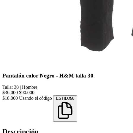
Pantalón color Negro - H&M talla 30
Talla: 30
|
Hombre
$36.000
$90.000
$18.000
Usando el código
ESTILO50
Descripción