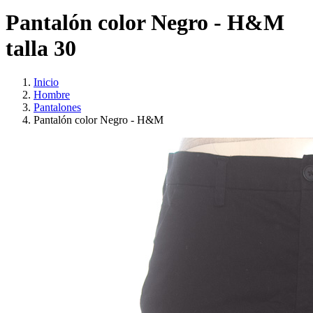
Pantalón color Negro - H&M
talla 30
Inicio
Hombre
Pantalones
Pantalón color Negro - H&M