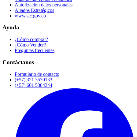
Autorización datos personales
Aliados Estratégicos
www.sic.gov.co
Ayuda
¿Cómo comprar?
¿Cómo Vender?
Preguntas frecuentes
Contáctanos
Formulario de contacto
(+57) 321 3539133
(+57) 601 5384344