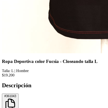
Ropa Deportiva color Fucsia - Closeando talla L
Talla: L
|
Hombre
$19.200
Descripción
#361043