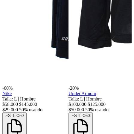
-60%
-20%
Nike
Under Armour
Talla: L
|
Hombre
Talla: L
|
Hombre
$58.000
$145.000
$100.000
$125.000
$29.000
50% usando
$50.000
50% usando
ESTILO50
ESTILO50