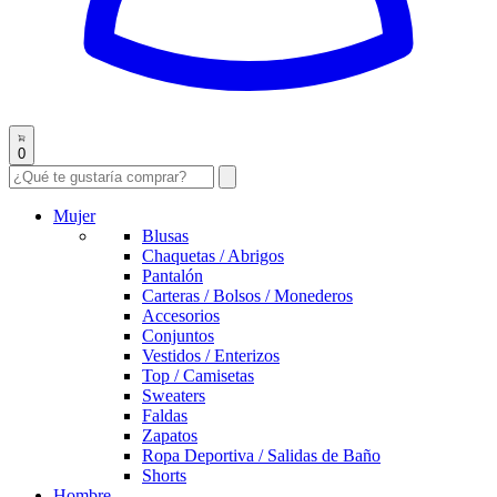
0
Mujer
Blusas
Chaquetas / Abrigos
Pantalón
Carteras / Bolsos / Monederos
Accesorios
Conjuntos
Vestidos / Enterizos
Top / Camisetas
Sweaters
Faldas
Zapatos
Ropa Deportiva / Salidas de Baño
Shorts
Hombre