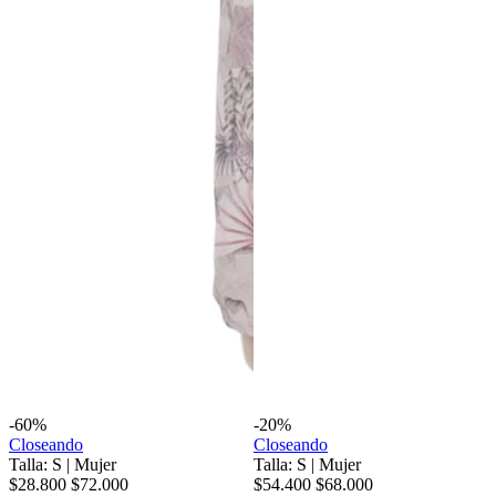
-60%
-20%
Closeando
Closeando
Talla: S
|
Mujer
Talla: S
|
Mujer
$28.800
$72.000
$54.400
$68.000