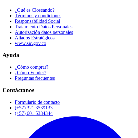
¿Qué es Closeando?
Términos y condiciones
Responsabilidad Social
Tratamiento Datos Personales
Autorización datos personales
Aliados Estratégicos
www.sic.gov.co
Ayuda
¿Cómo comprar?
¿Cómo Vender?
Preguntas frecuentes
Contáctanos
Formulario de contacto
(+57) 321 3539133
(+57) 601 5384344