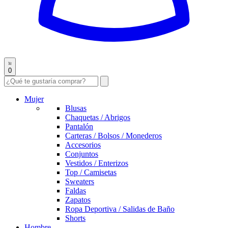
0
Mujer
Blusas
Chaquetas / Abrigos
Pantalón
Carteras / Bolsos / Monederos
Accesorios
Conjuntos
Vestidos / Enterizos
Top / Camisetas
Sweaters
Faldas
Zapatos
Ropa Deportiva / Salidas de Baño
Shorts
Hombre