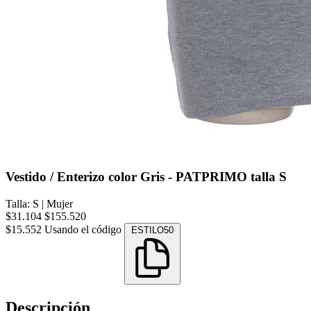
Vestido / Enterizo color Gris - PATPRIMO talla S
Talla: S
|
Mujer
$31.104
$155.520
$15.552
Usando el código
ESTILO50
Descripción