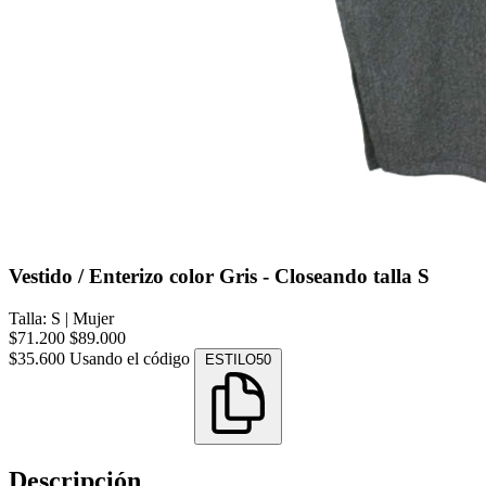
Vestido / Enterizo color Gris - Closeando talla S
Talla: S
|
Mujer
$71.200
$89.000
$35.600
Usando el código
ESTILO50
Descripción