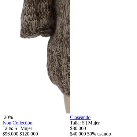
-20%
Closeando
Ivon Collection
Talla: S
|
Mujer
Talla: S
|
Mujer
$80.000
$96.000
$120.000
$40.000
50% usando