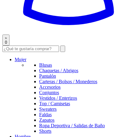
0
Mujer
Blusas
Chaquetas / Abrigos
Pantalón
Carteras / Bolsos / Monederos
Accesorios
Conjuntos
Vestidos / Enterizos
Top / Camisetas
Sweaters
Faldas
Zapatos
Ropa Deportiva / Salidas de Baño
Shorts
Hombre