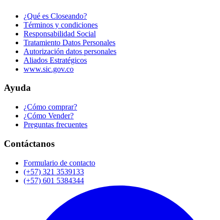
¿Qué es Closeando?
Términos y condiciones
Responsabilidad Social
Tratamiento Datos Personales
Autorización datos personales
Aliados Estratégicos
www.sic.gov.co
Ayuda
¿Cómo comprar?
¿Cómo Vender?
Preguntas frecuentes
Contáctanos
Formulario de contacto
(+57) 321 3539133
(+57) 601 5384344