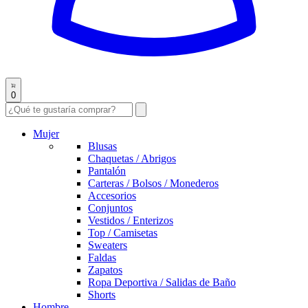
0
Mujer
Blusas
Chaquetas / Abrigos
Pantalón
Carteras / Bolsos / Monederos
Accesorios
Conjuntos
Vestidos / Enterizos
Top / Camisetas
Sweaters
Faldas
Zapatos
Ropa Deportiva / Salidas de Baño
Shorts
Hombre