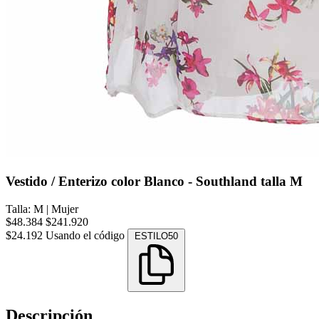
Vestido / Enterizo color Blanco - Southland talla M
Talla: M
|
Mujer
$48.384
$241.920
$24.192
Usando el código
ESTILO50
Descripción