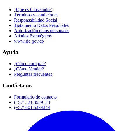
¿Qué es Closeando?
Términos y condiciones
Responsabilidad Social
Tratamiento Datos Personales
Autorización datos personales
Aliados Estratégicos
www.sic.gov.co
Ayuda
¿Cómo comprar?
¿Cómo Vender?
Preguntas frecuentes
Contáctanos
Formulario de contacto
(+57) 321 3539133
(+57) 601 5384344