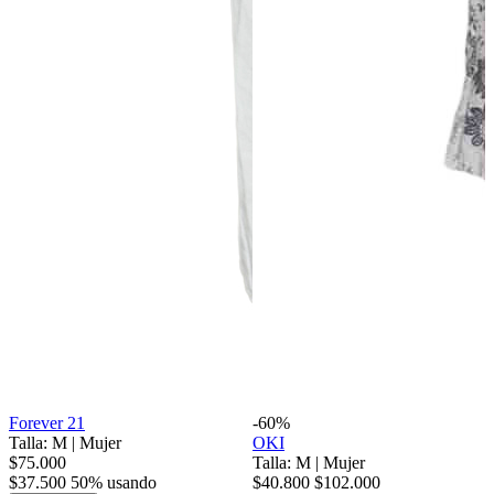
Forever 21
-60%
Talla: M
|
Mujer
OKI
$75.000
Talla: M
|
Mujer
$37.500
50% usando
$40.800
$102.000