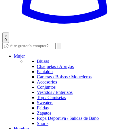
0
Mujer
Blusas
Chaquetas / Abrigos
Pantalón
Carteras / Bolsos / Monederos
Accesorios
Conjuntos
Vestidos / Enterizos
Top / Camisetas
Sweaters
Faldas
Zapatos
Ropa Deportiva / Salidas de Baño
Shorts
Hombre