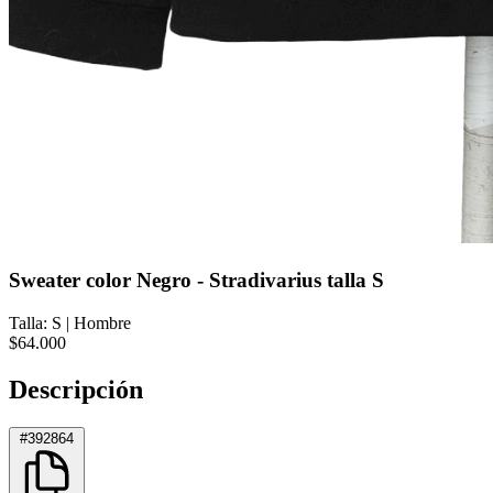
Sweater color Negro - Stradivarius talla S
Talla: S
|
Hombre
$64.000
Descripción
#392864