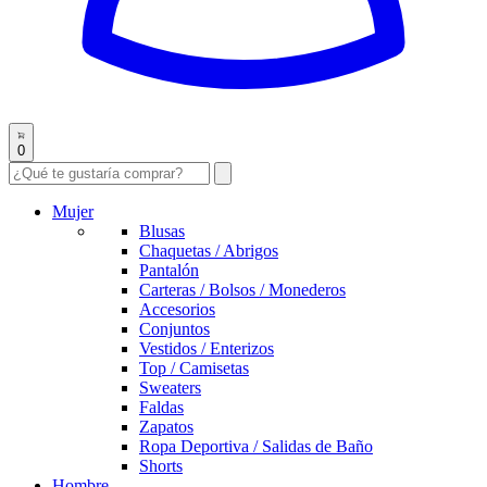
0
Mujer
Blusas
Chaquetas / Abrigos
Pantalón
Carteras / Bolsos / Monederos
Accesorios
Conjuntos
Vestidos / Enterizos
Top / Camisetas
Sweaters
Faldas
Zapatos
Ropa Deportiva / Salidas de Baño
Shorts
Hombre