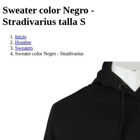
Sweater color Negro -
Stradivarius talla S
Inicio
Hombre
Sweaters
Sweater color Negro - Stradivarius