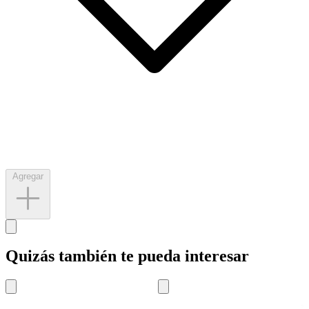
Agregar
Quizás también te pueda interesar