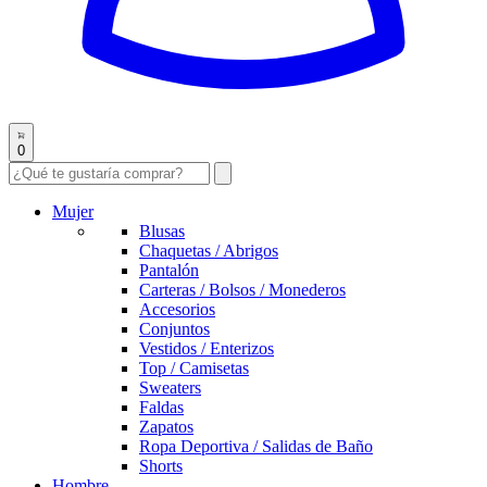
0
Mujer
Blusas
Chaquetas / Abrigos
Pantalón
Carteras / Bolsos / Monederos
Accesorios
Conjuntos
Vestidos / Enterizos
Top / Camisetas
Sweaters
Faldas
Zapatos
Ropa Deportiva / Salidas de Baño
Shorts
Hombre