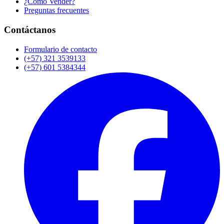
¿Cómo Vender?
Preguntas frecuentes
Contáctanos
Formulario de contacto
(+57) 321 3539133
(+57) 601 5384344