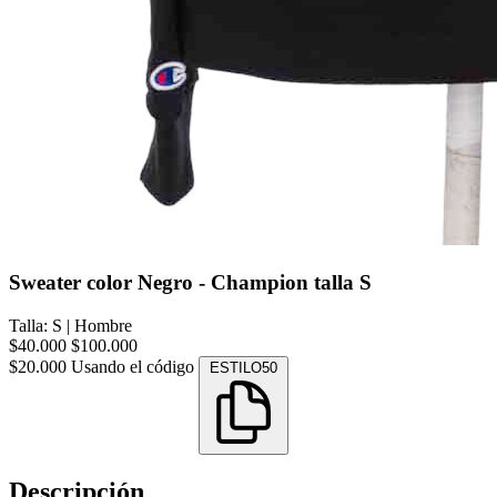
Sweater color Negro - Champion talla S
Talla: S
|
Hombre
$40.000
$100.000
$20.000
Usando el código
ESTILO50
Descripción