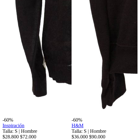
-60%
-60%
Inspiración
H&M
Talla: S
|
Hombre
Talla: S
|
Hombre
$28.800
$72.000
$36.000
$90.000