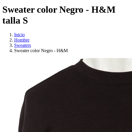
Sweater color Negro - H&M
talla S
Inicio
Hombre
Sweaters
Sweater color Negro - H&M