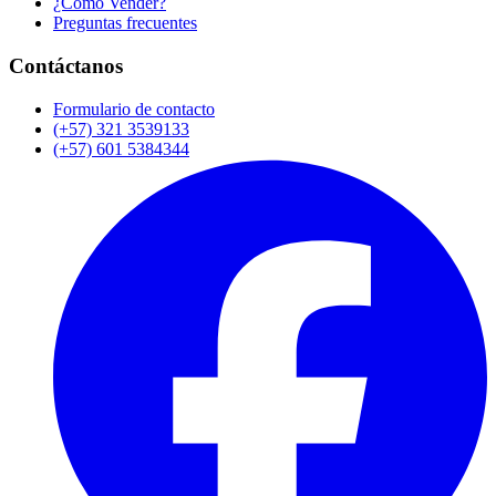
¿Cómo Vender?
Preguntas frecuentes
Contáctanos
Formulario de contacto
(+57) 321 3539133
(+57) 601 5384344