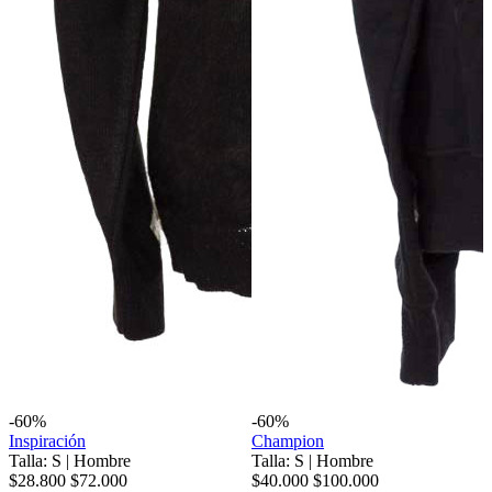
-60%
-60%
Inspiración
Champion
Talla: S
|
Hombre
Talla: S
|
Hombre
$28.800
$72.000
$40.000
$100.000