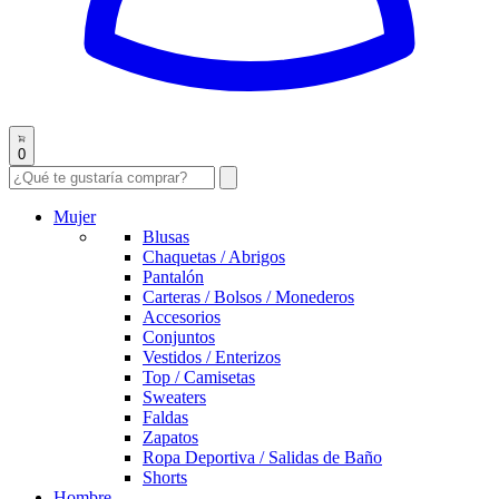
0
Mujer
Blusas
Chaquetas / Abrigos
Pantalón
Carteras / Bolsos / Monederos
Accesorios
Conjuntos
Vestidos / Enterizos
Top / Camisetas
Sweaters
Faldas
Zapatos
Ropa Deportiva / Salidas de Baño
Shorts
Hombre