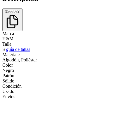
#366927
Marca
H&M
Talla
S
guía de tallas
Materiales
Algodón, Poliéster
Color
Negro
Patrón
Sólido
Condición
Usado
Envíos