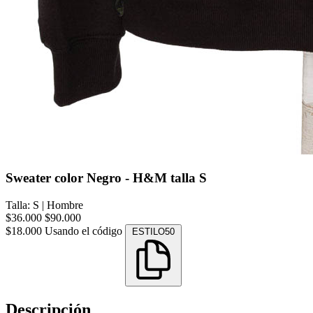
Sweater color Negro - H&M talla S
Talla: S
|
Hombre
$36.000
$90.000
$18.000
Usando el código
ESTILO50
Descripción