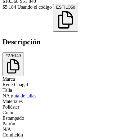
$10.368
$51.840
$5.184
Usando el código
ESTILO50
Descripción
#276149
Marca
René Chagal
Talla
NA
guía de tallas
Materiales
Poliéster
Color
Estampado
Patrón
N/A
Condición