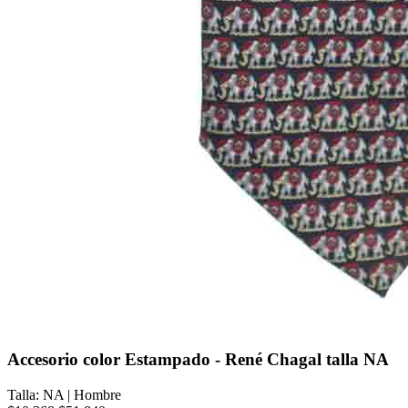
Accesorio color Estampado - René Chagal talla NA
Talla: NA
|
Hombre