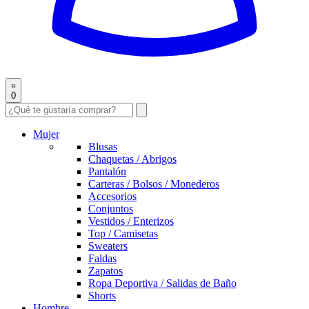
0
Mujer
Blusas
Chaquetas / Abrigos
Pantalón
Carteras / Bolsos / Monederos
Accesorios
Conjuntos
Vestidos / Enterizos
Top / Camisetas
Sweaters
Faldas
Zapatos
Ropa Deportiva / Salidas de Baño
Shorts
Hombre