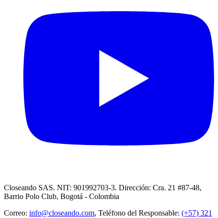
Closeando SAS. NIT: 901992703-3. Dirección: Cra. 21 #87-48,
Barrio Polo Club, Bogotá - Colombia
Correo:
info@closeando.com
, Teléfono del Responsable:
(+57) 321