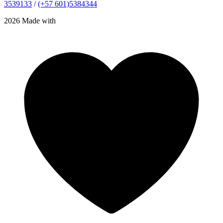
3539133
/
(+57 601)5384344
2026 Made with