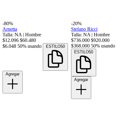
-80%
-20%
Arnetta
Stefano Ricci
Talla: NA
|
Hombre
Talla: NA
|
Hombre
$12.096
$60.480
$736.000
$920.000
$368.000
50% usando
$6.048
50% usando
ESTILO50
ESTILO50
Agregar
Agregar