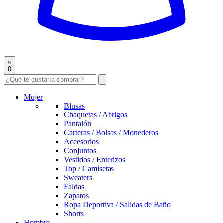
0
Mujer
Blusas
Chaquetas / Abrigos
Pantalón
Carteras / Bolsos / Monederos
Accesorios
Conjuntos
Vestidos / Enterizos
Top / Camisetas
Sweaters
Faldas
Zapatos
Ropa Deportiva / Salidas de Baño
Shorts
Hombre