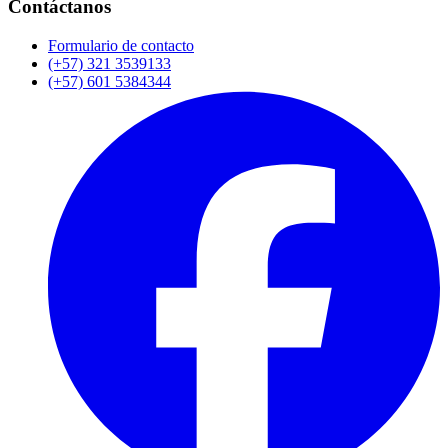
Contáctanos
Formulario de contacto
(+57) 321 3539133
(+57) 601 5384344