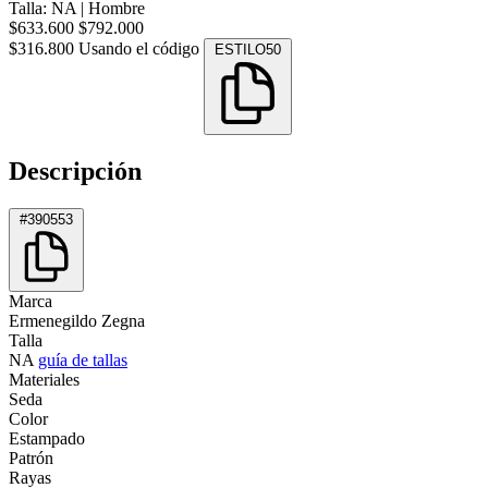
Talla: NA
|
Hombre
$633.600
$792.000
$316.800
Usando el código
ESTILO50
Descripción
#390553
Marca
Ermenegildo Zegna
Talla
NA
guía de tallas
Materiales
Seda
Color
Estampado
Patrón
Rayas