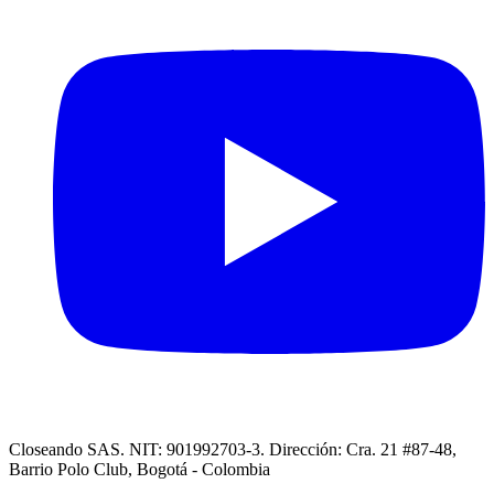
Closeando SAS. NIT: 901992703-3. Dirección: Cra. 21 #87-48,
Barrio Polo Club, Bogotá - Colombia