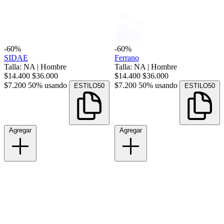
-60%
-60%
SIDAE
Ferrano
Talla: NA
|
Hombre
Talla: NA
|
Hombre
$14.400
$36.000
$14.400
$36.000
$7.200
50% usando
$7.200
50% usando
ESTILO50
ESTILO50
Agregar
Agregar