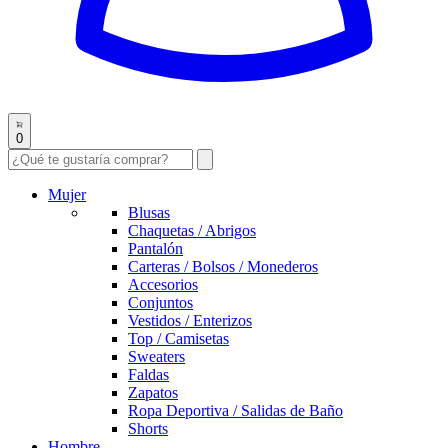
0
Mujer
Blusas
Chaquetas / Abrigos
Pantalón
Carteras / Bolsos / Monederos
Accesorios
Conjuntos
Vestidos / Enterizos
Top / Camisetas
Sweaters
Faldas
Zapatos
Ropa Deportiva / Salidas de Baño
Shorts
Hombre