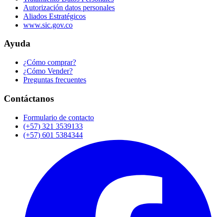
Autorización datos personales
Aliados Estratégicos
www.sic.gov.co
Ayuda
¿Cómo comprar?
¿Cómo Vender?
Preguntas frecuentes
Contáctanos
Formulario de contacto
(+57) 321 3539133
(+57) 601 5384344