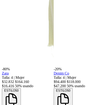
-80%
-20%
Zara
Denim Co
Talla: 4
|
Mujer
Talla: 4
|
Mujer
$32.832
$164.160
$94.400
$118.000
$16.416
50% usando
$47.200
50% usando
ESTILO50
ESTILO50