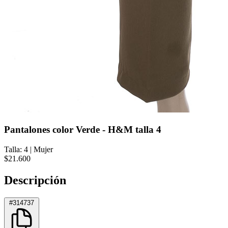
Pantalones color Verde - H&M talla 4
Talla: 4
|
Mujer
$21.600
Descripción
#314737