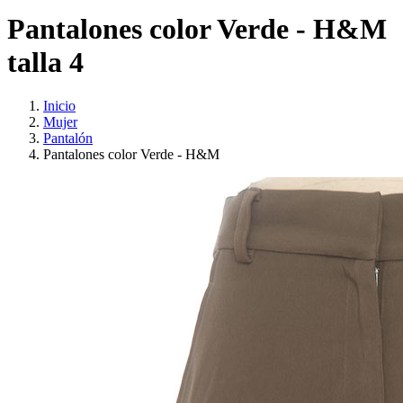
Pantalones color Verde - H&M
talla 4
Inicio
Mujer
Pantalón
Pantalones color Verde - H&M