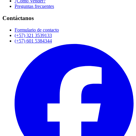
¿Cómo Vender?
Preguntas frecuentes
Contáctanos
Formulario de contacto
(+57) 321 3539133
(+57) 601 5384344