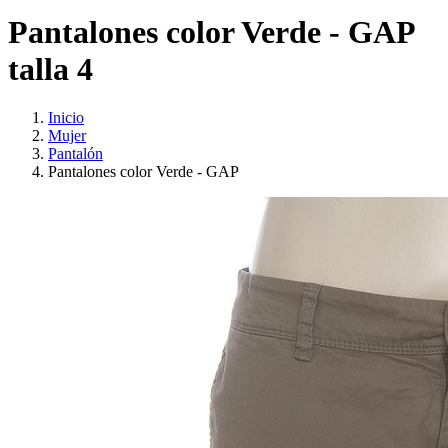
Pantalones color Verde - GAP
talla 4
Inicio
Mujer
Pantalón
Pantalones color Verde - GAP