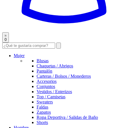
0
Mujer
Blusas
Chaquetas / Abrigos
Pantalón
Carteras / Bolsos / Monederos
Accesorios
Conjuntos
Vestidos / Enterizos
Top / Camisetas
Sweaters
Faldas
Zapatos
Ropa Deportiva / Salidas de Baño
Shorts
Hombre