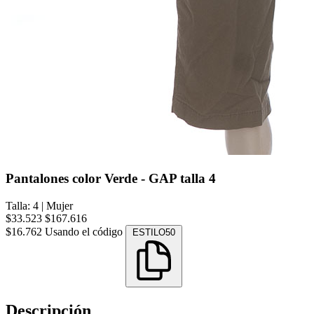
Pantalones color Verde - GAP talla 4
Talla: 4
|
Mujer
$33.523
$167.616
$16.762
Usando el código
ESTILO50
Descripción