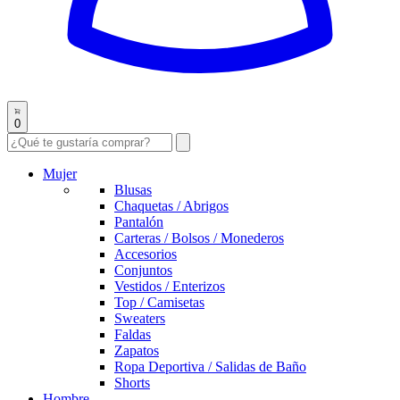
0
Mujer
Blusas
Chaquetas / Abrigos
Pantalón
Carteras / Bolsos / Monederos
Accesorios
Conjuntos
Vestidos / Enterizos
Top / Camisetas
Sweaters
Faldas
Zapatos
Ropa Deportiva / Salidas de Baño
Shorts
Hombre