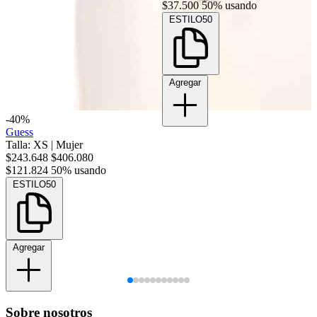
$37.500
50% usando
ESTILO50
Agregar
-40%
Guess
Talla: XS
|
Mujer
$243.648
$406.080
$121.824
50% usando
ESTILO50
Agregar
Sobre nosotros