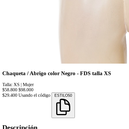
Chaqueta / Abrigo color Negro - FDS talla XS
Talla: XS
|
Mujer
$58.800
$98.000
$29.400
Usando el código
ESTILO50
Descripción