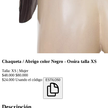
Chaqueta / Abrigo color Negro - Ossira talla XS
Talla: XS
|
Mujer
$48.000
$80.000
$24.000
Usando el código
ESTILO50
Descripción