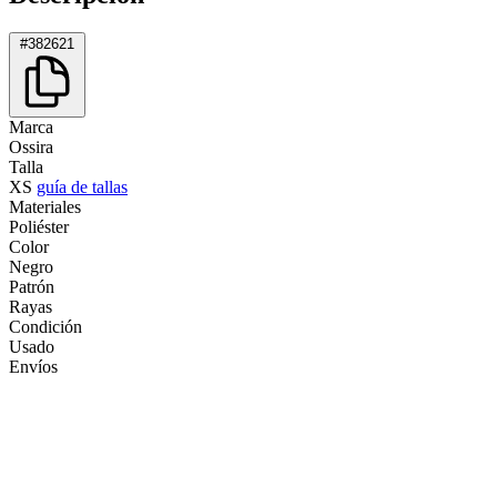
#382621
Marca
Ossira
Talla
XS
guía de tallas
Materiales
Poliéster
Color
Negro
Patrón
Rayas
Condición
Usado
Envíos