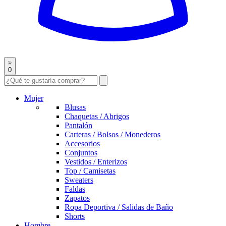
0
Mujer
Blusas
Chaquetas / Abrigos
Pantalón
Carteras / Bolsos / Monederos
Accesorios
Conjuntos
Vestidos / Enterizos
Top / Camisetas
Sweaters
Faldas
Zapatos
Ropa Deportiva / Salidas de Baño
Shorts
Hombre