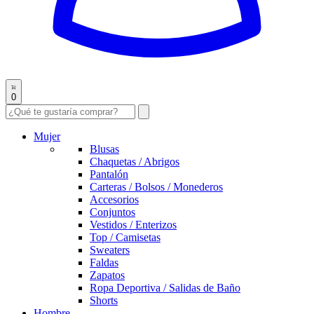
0
Mujer
Blusas
Chaquetas / Abrigos
Pantalón
Carteras / Bolsos / Monederos
Accesorios
Conjuntos
Vestidos / Enterizos
Top / Camisetas
Sweaters
Faldas
Zapatos
Ropa Deportiva / Salidas de Baño
Shorts
Hombre