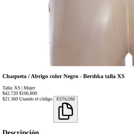
Chaqueta / Abrigo color Negro - Bershka talla XS
Talla: XS
|
Mujer
$42.720
$106.800
$21.360
Usando el código
ESTILO50
Descripción