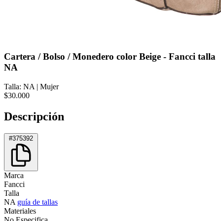
Cartera / Bolso / Monedero color Beige - Fancci talla
NA
Talla: NA
|
Mujer
$30.000
Descripción
#375392
Marca
Fancci
Talla
NA
guía de tallas
Materiales
No Especifica