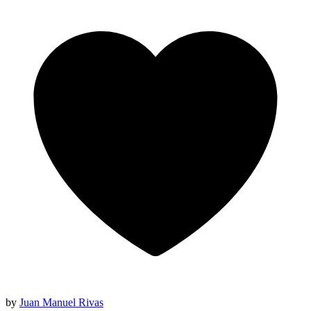
by
Juan Manuel Rivas