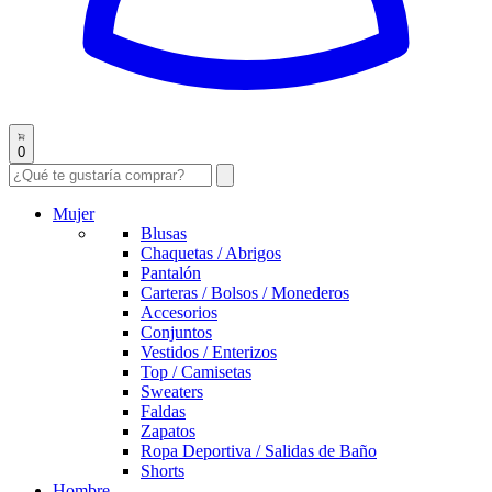
0
Mujer
Blusas
Chaquetas / Abrigos
Pantalón
Carteras / Bolsos / Monederos
Accesorios
Conjuntos
Vestidos / Enterizos
Top / Camisetas
Sweaters
Faldas
Zapatos
Ropa Deportiva / Salidas de Baño
Shorts
Hombre