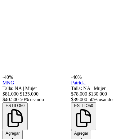
-40%
-40%
MNG
Patricia
Talla: NA
|
Mujer
Talla: NA
|
Mujer
$81.000
$135.000
$78.000
$130.000
$40.500
50% usando
$39.000
50% usando
ESTILO50
ESTILO50
Agregar
Agregar