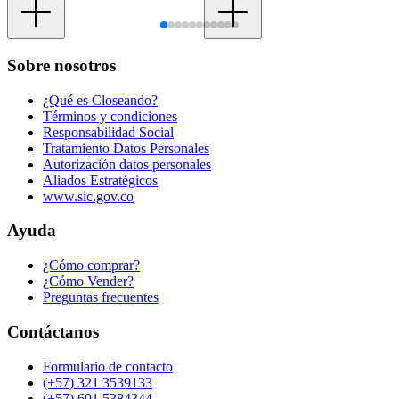
Sobre nosotros
¿Qué es Closeando?
Términos y condiciones
Responsabilidad Social
Tratamiento Datos Personales
Autorización datos personales
Aliados Estratégicos
www.sic.gov.co
Ayuda
¿Cómo comprar?
¿Cómo Vender?
Preguntas frecuentes
Contáctanos
Formulario de contacto
(+57) 321 3539133
(+57) 601 5384344