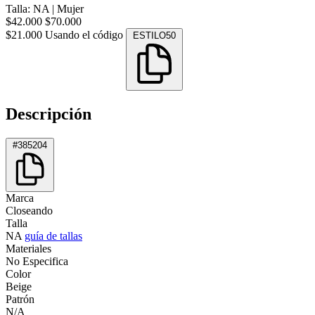
Talla: NA
|
Mujer
$42.000
$70.000
$21.000
Usando el código
ESTILO50
Descripción
#385204
Marca
Closeando
Talla
NA
guía de tallas
Materiales
No Especifica
Color
Beige
Patrón
N/A