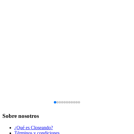
Sobre nosotros
¿Qué es Closeando?
Términos y condiciones