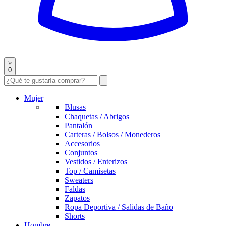
0
Mujer
Blusas
Chaquetas / Abrigos
Pantalón
Carteras / Bolsos / Monederos
Accesorios
Conjuntos
Vestidos / Enterizos
Top / Camisetas
Sweaters
Faldas
Zapatos
Ropa Deportiva / Salidas de Baño
Shorts
Hombre