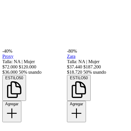
-40%
-80%
Proxy
Zara
Talla: NA
|
Mujer
Talla: NA
|
Mujer
$72.000
$120.000
$37.440
$187.200
$36.000
50% usando
$18.720
50% usando
ESTILO50
ESTILO50
Agregar
Agregar