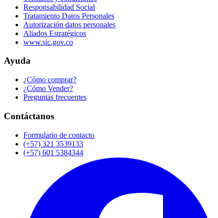
Responsabilidad Social
Tratamiento Datos Personales
Autorización datos personales
Aliados Estratégicos
www.sic.gov.co
Ayuda
¿Cómo comprar?
¿Cómo Vender?
Preguntas frecuentes
Contáctanos
Formulario de contacto
(+57) 321 3539133
(+57) 601 5384344