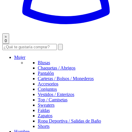
0
Mujer
Blusas
Chaquetas / Abrigos
Pantalón
Carteras / Bolsos / Monederos
Accesorios
Conjuntos
Vestidos / Enterizos
Top / Camisetas
Sweaters
Faldas
Zapatos
Ropa Deportiva / Salidas de Baño
Shorts
Hombre