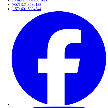
Formulario de contacto
(+57) 321 3539133
(+57) 601 5384344