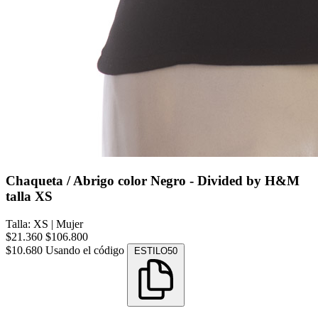
Chaqueta / Abrigo color Negro - Divided by H&M
talla XS
Talla: XS
|
Mujer
$21.360
$106.800
$10.680
Usando el código
ESTILO50