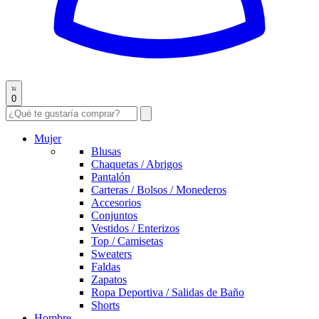
0
Mujer
Blusas
Chaquetas / Abrigos
Pantalón
Carteras / Bolsos / Monederos
Accesorios
Conjuntos
Vestidos / Enterizos
Top / Camisetas
Sweaters
Faldas
Zapatos
Ropa Deportiva / Salidas de Baño
Shorts
Hombre