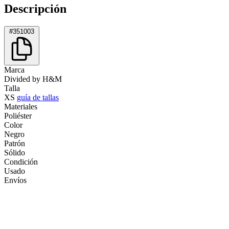
Descripción
#351003
Marca
Divided by H&M
Talla
XS
guía de tallas
Materiales
Poliéster
Color
Negro
Patrón
Sólido
Condición
Usado
Envíos