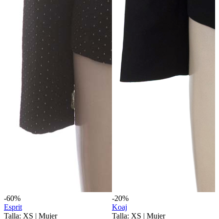
-60%
-20%
Esprit
Koaj
Talla: XS
|
Mujer
Talla: XS
|
Mujer