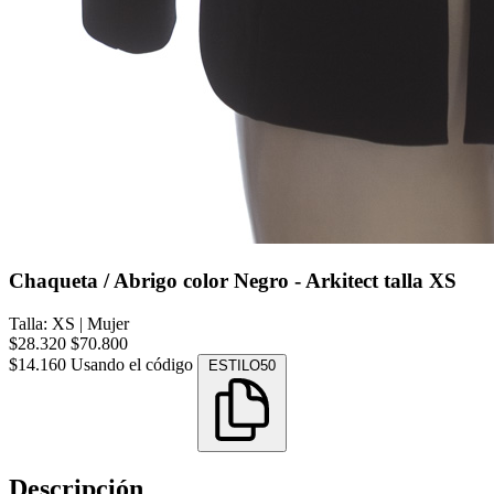
Chaqueta / Abrigo color Negro - Arkitect talla XS
Talla: XS
|
Mujer
$28.320
$70.800
$14.160
Usando el código
ESTILO50
Descripción