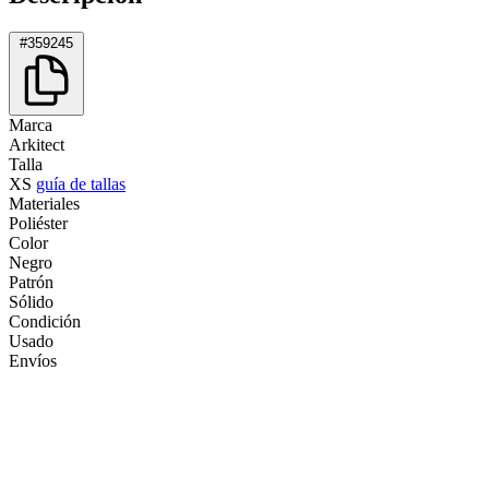
#359245
Marca
Arkitect
Talla
XS
guía de tallas
Materiales
Poliéster
Color
Negro
Patrón
Sólido
Condición
Usado
Envíos