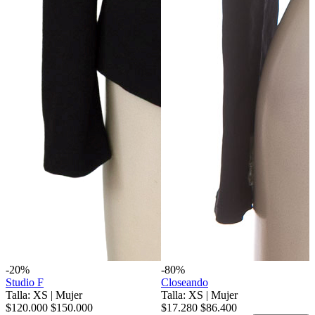
-20%
-80%
Studio F
Closeando
Talla: XS
|
Mujer
Talla: XS
|
Mujer
$120.000
$150.000
$17.280
$86.400