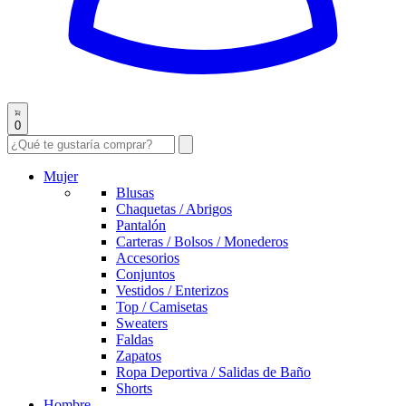
0
Mujer
Blusas
Chaquetas / Abrigos
Pantalón
Carteras / Bolsos / Monederos
Accesorios
Conjuntos
Vestidos / Enterizos
Top / Camisetas
Sweaters
Faldas
Zapatos
Ropa Deportiva / Salidas de Baño
Shorts
Hombre