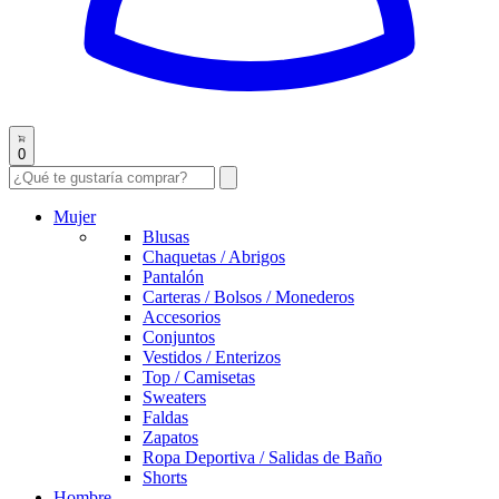
0
Mujer
Blusas
Chaquetas / Abrigos
Pantalón
Carteras / Bolsos / Monederos
Accesorios
Conjuntos
Vestidos / Enterizos
Top / Camisetas
Sweaters
Faldas
Zapatos
Ropa Deportiva / Salidas de Baño
Shorts
Hombre