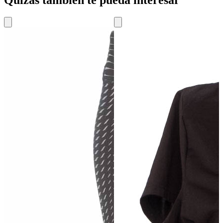
Quizás también te pueda interesar