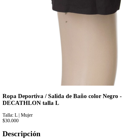
Ropa Deportiva / Salida de Baño color Negro -
DECATHLON talla L
Talla: L
|
Mujer
$30.000
Descripción