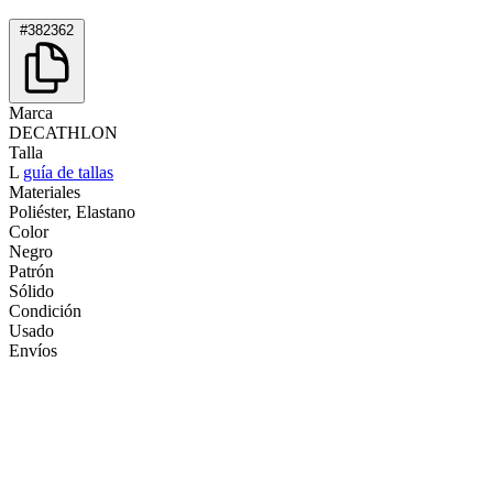
#382362
Marca
DECATHLON
Talla
L
guía de tallas
Materiales
Poliéster, Elastano
Color
Negro
Patrón
Sólido
Condición
Usado
Envíos