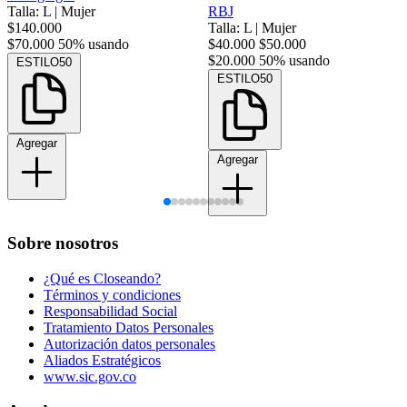
Talla: L
|
Mujer
RBJ
$140.000
Talla: L
|
Mujer
$70.000
50% usando
$40.000
$50.000
$20.000
50% usando
ESTILO50
ESTILO50
Agregar
Agregar
Sobre nosotros
¿Qué es Closeando?
Términos y condiciones
Responsabilidad Social
Tratamiento Datos Personales
Autorización datos personales
Aliados Estratégicos
www.sic.gov.co