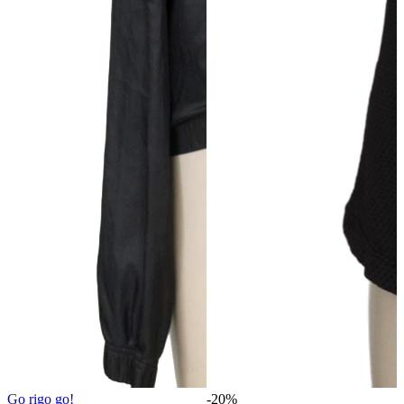
Go rigo go!
-20%