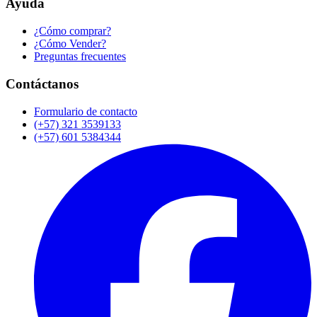
Ayuda
¿Cómo comprar?
¿Cómo Vender?
Preguntas frecuentes
Contáctanos
Formulario de contacto
(+57) 321 3539133
(+57) 601 5384344