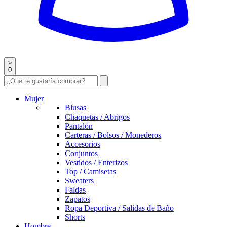
0
Mujer
Blusas
Chaquetas / Abrigos
Pantalón
Carteras / Bolsos / Monederos
Accesorios
Conjuntos
Vestidos / Enterizos
Top / Camisetas
Sweaters
Faldas
Zapatos
Ropa Deportiva / Salidas de Baño
Shorts
Hombre