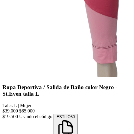
Ropa Deportiva / Salida de Baño color Negro -
St.Even talla L
Talla: L
|
Mujer
$39.000
$65.000
$19.500
Usando el código
ESTILO50