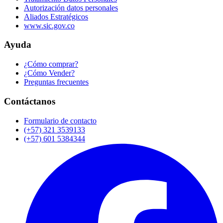
Autorización datos personales
Aliados Estratégicos
www.sic.gov.co
Ayuda
¿Cómo comprar?
¿Cómo Vender?
Preguntas frecuentes
Contáctanos
Formulario de contacto
(+57) 321 3539133
(+57) 601 5384344