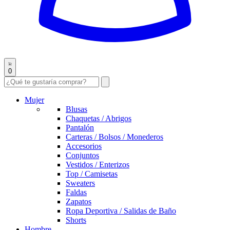
0
Mujer
Blusas
Chaquetas / Abrigos
Pantalón
Carteras / Bolsos / Monederos
Accesorios
Conjuntos
Vestidos / Enterizos
Top / Camisetas
Sweaters
Faldas
Zapatos
Ropa Deportiva / Salidas de Baño
Shorts
Hombre