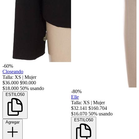
-60%
Closeando
Talla: XS
|
Mujer
$36.000
$90.000
$18.000
50% usando
-80%
ESTILO50
Elle
Talla: XS
|
Mujer
$32.141
$160.704
$16.070
50% usando
ESTILO50
Agregar