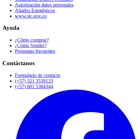
Autorización datos personales
Aliados Estratégicos
www.sic.gov.co
Ayuda
¿Cómo comprar?
¿Cómo Vender?
Preguntas frecuentes
Contáctanos
Formulario de contacto
(+57) 321 3539133
(+57) 601 5384344