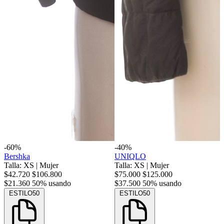
-60%
-40%
Bershka
UNIQLO
Talla: XS
|
Mujer
Talla: XS
|
Mujer
$42.720
$106.800
$75.000
$125.000
$21.360
50% usando
$37.500
50% usando
ESTILO50
ESTILO50