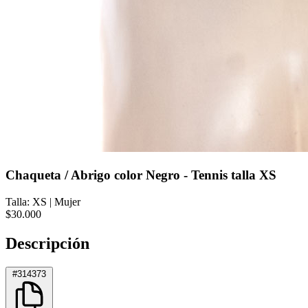
Chaqueta / Abrigo color Negro - Tennis talla XS
Talla: XS
|
Mujer
$30.000
Descripción
#314373