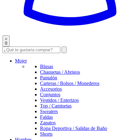
0
Mujer
Blusas
Chaquetas / Abrigos
Pantalón
Carteras / Bolsos / Monederos
Accesorios
Conjuntos
Vestidos / Enterizos
Top / Camisetas
Sweaters
Faldas
Zapatos
Ropa Deportiva / Salidas de Baño
Shorts
Hombre