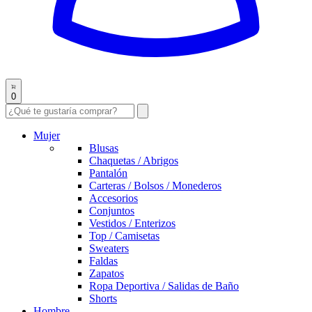
0
Mujer
Blusas
Chaquetas / Abrigos
Pantalón
Carteras / Bolsos / Monederos
Accesorios
Conjuntos
Vestidos / Enterizos
Top / Camisetas
Sweaters
Faldas
Zapatos
Ropa Deportiva / Salidas de Baño
Shorts
Hombre