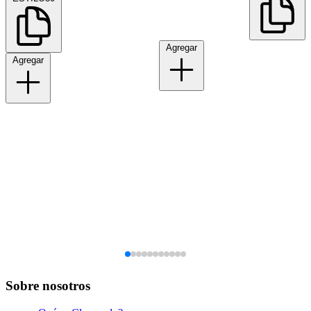
Agregar
Agregar
Sobre nosotros