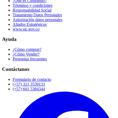
¿Qué es Closeando?
Términos y condiciones
Responsabilidad Social
Tratamiento Datos Personales
Autorización datos personales
Aliados Estratégicos
www.sic.gov.co
Ayuda
¿Cómo comprar?
¿Cómo Vender?
Preguntas frecuentes
Contáctanos
Formulario de contacto
(+57) 321 3539133
(+57) 601 5384344