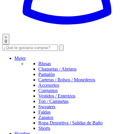
0
Mujer
Blusas
Chaquetas / Abrigos
Pantalón
Carteras / Bolsos / Monederos
Accesorios
Conjuntos
Vestidos / Enterizos
Top / Camisetas
Sweaters
Faldas
Zapatos
Ropa Deportiva / Salidas de Baño
Shorts
Hombre