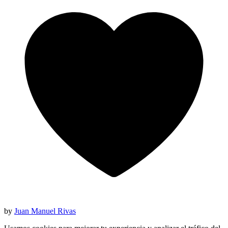
by
Juan Manuel Rivas