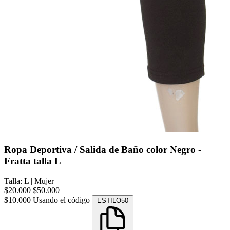
Ropa Deportiva / Salida de Baño color Negro -
Fratta talla L
Talla: L
|
Mujer
$20.000
$50.000
$10.000
Usando el código
ESTILO50