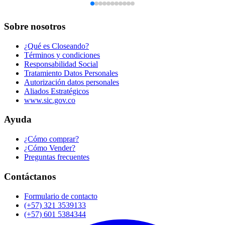
Sobre nosotros
¿Qué es Closeando?
Términos y condiciones
Responsabilidad Social
Tratamiento Datos Personales
Autorización datos personales
Aliados Estratégicos
www.sic.gov.co
Ayuda
¿Cómo comprar?
¿Cómo Vender?
Preguntas frecuentes
Contáctanos
Formulario de contacto
(+57) 321 3539133
(+57) 601 5384344