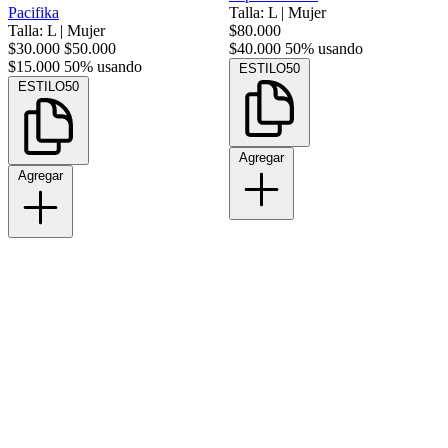
Pacifika
Talla: L
|
Mujer
Talla: L
|
Mujer
$80.000
$30.000
$50.000
$40.000
50% usando
$15.000
50% usando
ESTILO50
ESTILO50
Agregar
Agregar