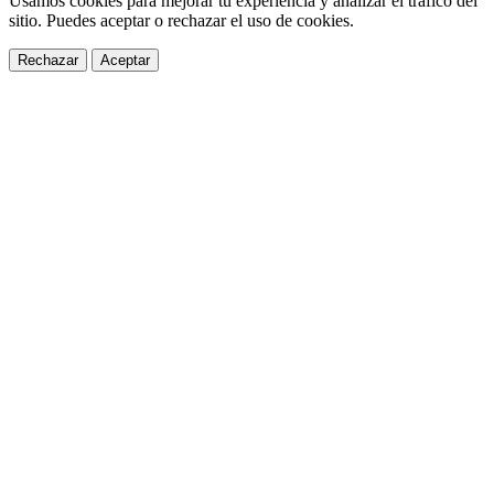
Usamos cookies para mejorar tu experiencia y analizar el tráfico del
sitio. Puedes aceptar o rechazar el uso de cookies.
Rechazar
Aceptar