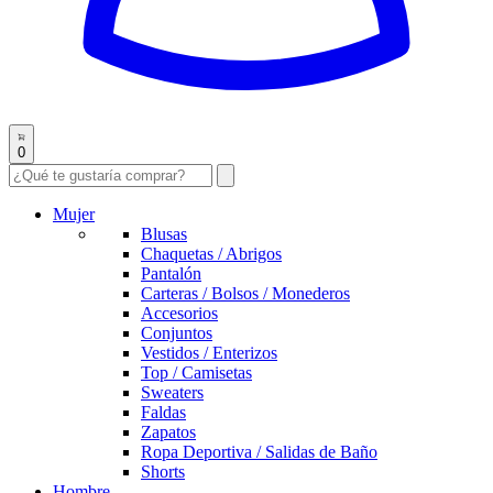
0
Mujer
Blusas
Chaquetas / Abrigos
Pantalón
Carteras / Bolsos / Monederos
Accesorios
Conjuntos
Vestidos / Enterizos
Top / Camisetas
Sweaters
Faldas
Zapatos
Ropa Deportiva / Salidas de Baño
Shorts
Hombre