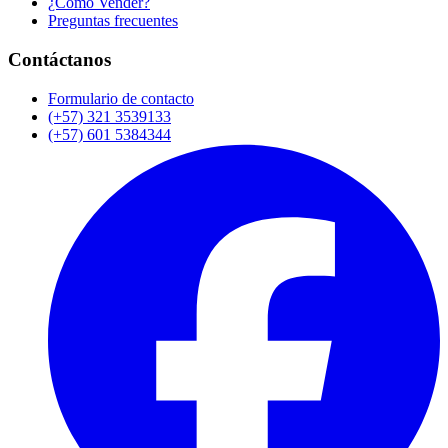
¿Cómo Vender?
Preguntas frecuentes
Contáctanos
Formulario de contacto
(+57) 321 3539133
(+57) 601 5384344