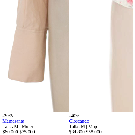
-20%
-40%
Mamasanta
Closeando
Talla: M
|
Mujer
Talla: M
|
Mujer
$60.000
$75.000
$34.800
$58.000