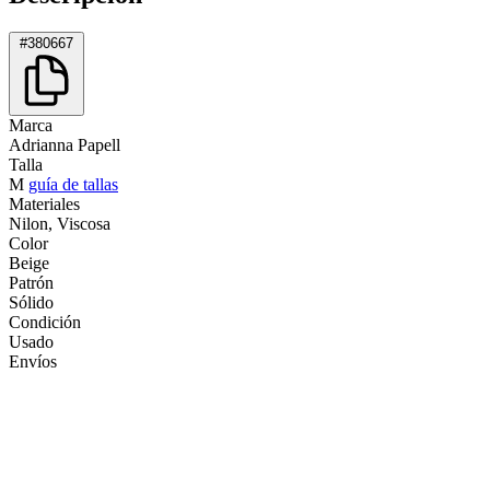
#380667
Marca
Adrianna Papell
Talla
M
guía de tallas
Materiales
Nilon, Viscosa
Color
Beige
Patrón
Sólido
Condición
Usado
Envíos