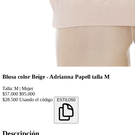
Blusa color Beige - Adrianna Papell talla M
Talla: M
|
Mujer
$57.000
$95.000
$28.500
Usando el código
ESTILO50
Descripción