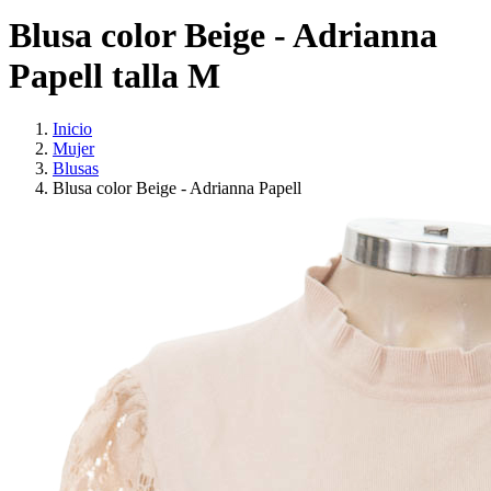
Blusa color Beige - Adrianna
Papell talla M
Inicio
Mujer
Blusas
Blusa color Beige - Adrianna Papell