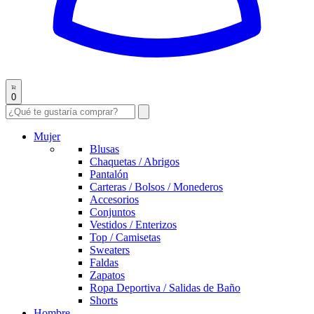
0
Mujer
Blusas
Chaquetas / Abrigos
Pantalón
Carteras / Bolsos / Monederos
Accesorios
Conjuntos
Vestidos / Enterizos
Top / Camisetas
Sweaters
Faldas
Zapatos
Ropa Deportiva / Salidas de Baño
Shorts
Hombre