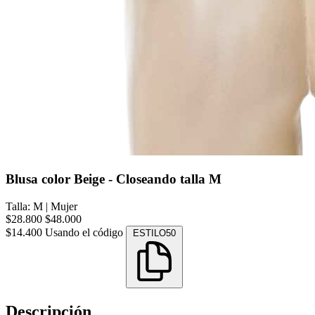
Blusa color Beige - Closeando talla M
Talla: M
|
Mujer
$28.800
$48.000
$14.400
Usando el código
ESTILO50
Descripción