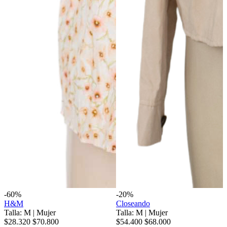
-60%
-20%
H&M
Closeando
Talla: M
|
Mujer
Talla: M
|
Mujer
$28.320
$70.800
$54.400
$68.000