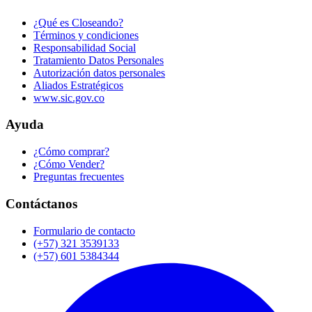
¿Qué es Closeando?
Términos y condiciones
Responsabilidad Social
Tratamiento Datos Personales
Autorización datos personales
Aliados Estratégicos
www.sic.gov.co
Ayuda
¿Cómo comprar?
¿Cómo Vender?
Preguntas frecuentes
Contáctanos
Formulario de contacto
(+57) 321 3539133
(+57) 601 5384344