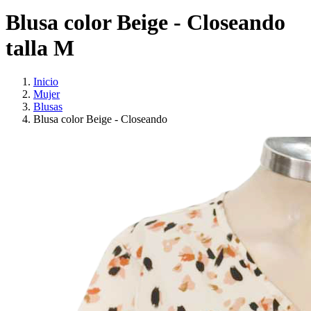
Blusa color Beige - Closeando
talla M
Inicio
Mujer
Blusas
Blusa color Beige - Closeando