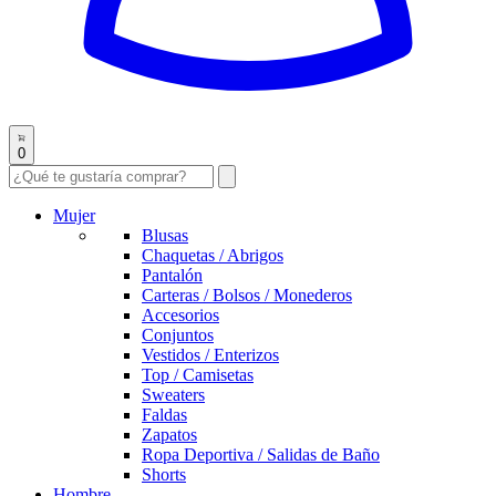
0
Mujer
Blusas
Chaquetas / Abrigos
Pantalón
Carteras / Bolsos / Monederos
Accesorios
Conjuntos
Vestidos / Enterizos
Top / Camisetas
Sweaters
Faldas
Zapatos
Ropa Deportiva / Salidas de Baño
Shorts
Hombre