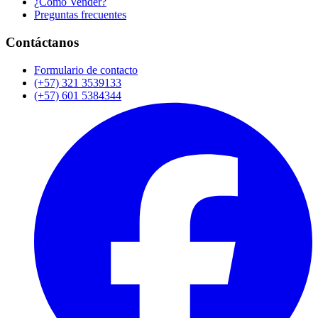
¿Cómo Vender?
Preguntas frecuentes
Contáctanos
Formulario de contacto
(+57) 321 3539133
(+57) 601 5384344