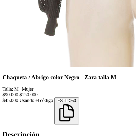
Chaqueta / Abrigo color Negro - Zara talla M
Talla: M
|
Mujer
$90.000
$150.000
$45.000
Usando el código
ESTILO50
Descripción