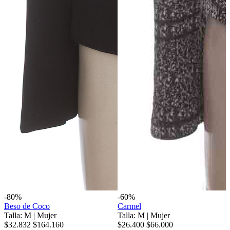
-80%
-60%
Beso de Coco
Carmel
Talla: M
|
Mujer
Talla: M
|
Mujer
$32.832
$164.160
$26.400
$66.000