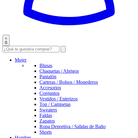
0
Mujer
Blusas
Chaquetas / Abrigos
Pantalón
Carteras / Bolsos / Monederos
Accesorios
Conjuntos
Vestidos / Enterizos
Top / Camisetas
Sweaters
Faldas
Zapatos
Ropa Deportiva / Salidas de Baño
Shorts
Hombre