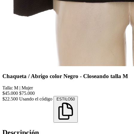
Chaqueta / Abrigo color Negro - Closeando talla M
Talla: M
|
Mujer
$45.000
$75.000
$22.500
Usando el código
ESTILO50
Descripción