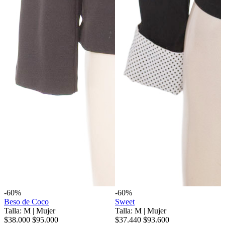
-60%
-60%
Beso de Coco
Sweet
Talla: M
|
Mujer
Talla: M
|
Mujer
$38.000
$95.000
$37.440
$93.600