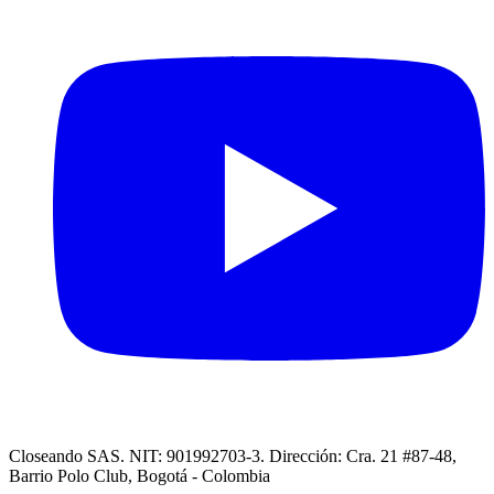
Closeando SAS. NIT: 901992703-3. Dirección: Cra. 21 #87-48,
Barrio Polo Club, Bogotá - Colombia