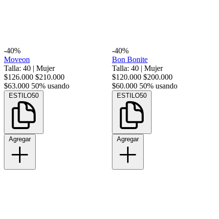
-40%
-40%
Moveon
Bon Bonite
Talla: 40
|
Mujer
Talla: 40
|
Mujer
$126.000
$210.000
$120.000
$200.000
$63.000
50% usando
$60.000
50% usando
ESTILO50
ESTILO50
Agregar
Agregar