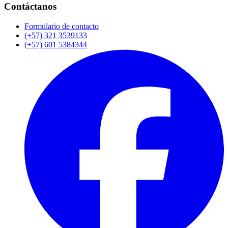
Contáctanos
Formulario de contacto
(+57) 321 3539133
(+57) 601 5384344