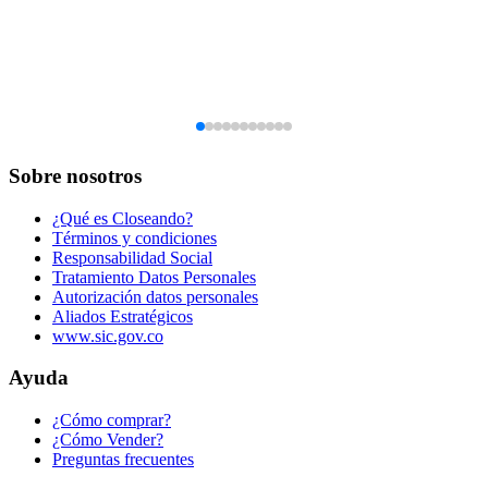
Sobre nosotros
¿Qué es Closeando?
Términos y condiciones
Responsabilidad Social
Tratamiento Datos Personales
Autorización datos personales
Aliados Estratégicos
www.sic.gov.co
Ayuda
¿Cómo comprar?
¿Cómo Vender?
Preguntas frecuentes