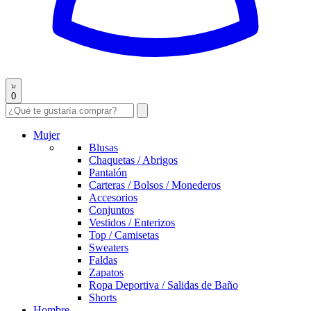
0
Mujer
Blusas
Chaquetas / Abrigos
Pantalón
Carteras / Bolsos / Monederos
Accesorios
Conjuntos
Vestidos / Enterizos
Top / Camisetas
Sweaters
Faldas
Zapatos
Ropa Deportiva / Salidas de Baño
Shorts
Hombre