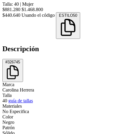
Talla: 40
|
Mujer
$881.280
$1.468.800
$440.640
Usando el código
ESTILO50
Descripción
#326745
Marca
Carolina Herrera
Talla
40
guía de tallas
Materiales
No Especifica
Color
Negro
Patrón
Sólido