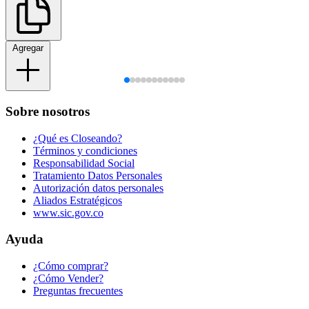
Agregar
Sobre nosotros
¿Qué es Closeando?
Términos y condiciones
Responsabilidad Social
Tratamiento Datos Personales
Autorización datos personales
Aliados Estratégicos
www.sic.gov.co
Ayuda
¿Cómo comprar?
¿Cómo Vender?
Preguntas frecuentes