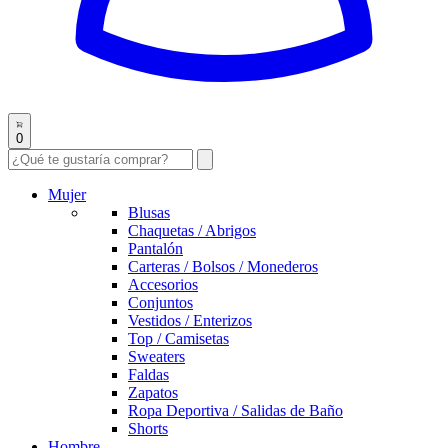
0
Mujer
Blusas
Chaquetas / Abrigos
Pantalón
Carteras / Bolsos / Monederos
Accesorios
Conjuntos
Vestidos / Enterizos
Top / Camisetas
Sweaters
Faldas
Zapatos
Ropa Deportiva / Salidas de Baño
Shorts
Hombre