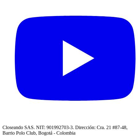
Closeando SAS. NIT: 901992703-3. Dirección: Cra. 21 #87-48,
Barrio Polo Club, Bogotá - Colombia