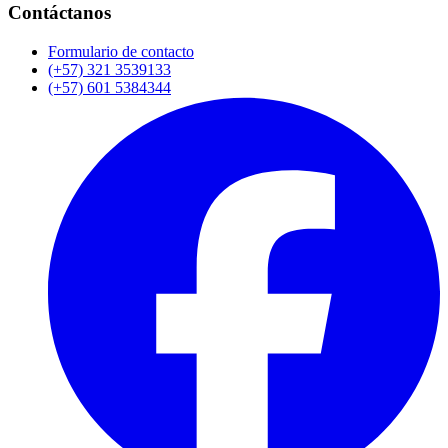
Contáctanos
Formulario de contacto
(+57) 321 3539133
(+57) 601 5384344