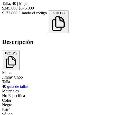
Talla: 40
|
Mujer
$345.600
$576.000
$172.800
Usando el código
ESTILO50
Descripción
#221342
Marca
Jimmy Choo
Talla
40
guía de tallas
Materiales
No Especifica
Color
Negro
Patrón
Sólido