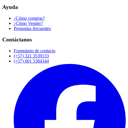
Ayuda
¿Cómo comprar?
¿Cómo Vender?
Preguntas frecuentes
Contáctanos
Formulario de contacto
(+57) 321 3539133
(+57) 601 5384344