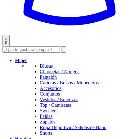
0
Mujer
Blusas
Chaquetas / Abrigos
Pantalón
Carteras / Bolsos / Monederos
Accesorios
Conjuntos
Vestidos / Enterizos
Top / Camisetas
Sweaters
Faldas
Zapatos
Ropa Deportiva / Salidas de Baño
Shorts
Hombre