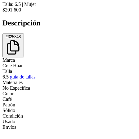
Talla: 6.5
|
Mujer
$201.600
Descripción
#325848
Marca
Cole Haan
Talla
6.5
guía de tallas
Materiales
No Especifica
Color
Café
Patrón
Sólido
Condición
Usado
Envíos