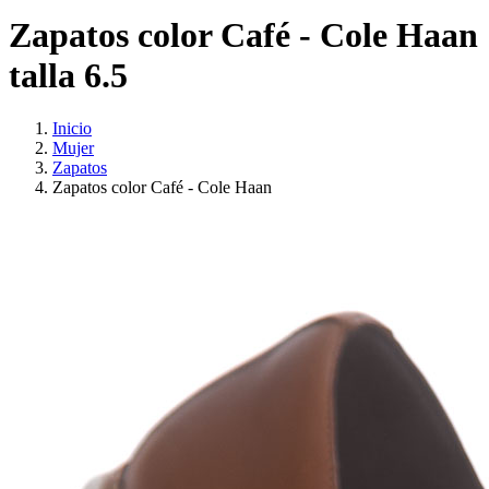
Zapatos color Café - Cole Haan
talla 6.5
Inicio
Mujer
Zapatos
Zapatos color Café - Cole Haan