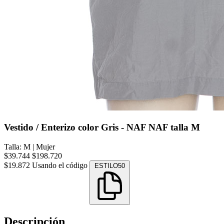
Vestido / Enterizo color Gris - NAF NAF talla M
Talla: M
|
Mujer
$39.744
$198.720
$19.872
Usando el código
ESTILO50
Descripción