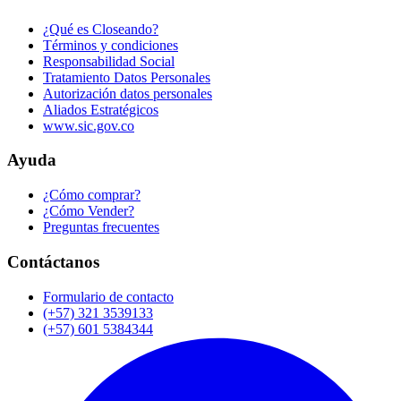
¿Qué es Closeando?
Términos y condiciones
Responsabilidad Social
Tratamiento Datos Personales
Autorización datos personales
Aliados Estratégicos
www.sic.gov.co
Ayuda
¿Cómo comprar?
¿Cómo Vender?
Preguntas frecuentes
Contáctanos
Formulario de contacto
(+57) 321 3539133
(+57) 601 5384344