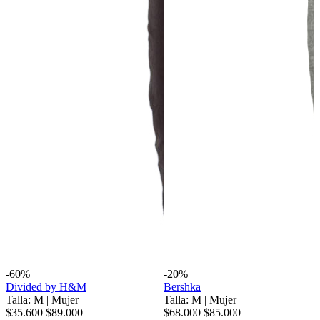
-60%
-20%
Divided by H&M
Bershka
Talla: M
|
Mujer
Talla: M
|
Mujer
$35.600
$89.000
$68.000
$85.000