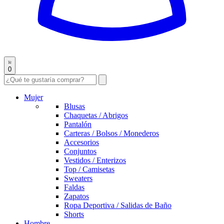
0
Mujer
Blusas
Chaquetas / Abrigos
Pantalón
Carteras / Bolsos / Monederos
Accesorios
Conjuntos
Vestidos / Enterizos
Top / Camisetas
Sweaters
Faldas
Zapatos
Ropa Deportiva / Salidas de Baño
Shorts
Hombre