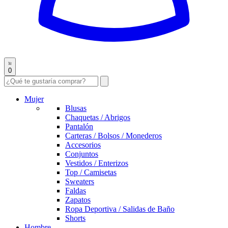
0
Mujer
Blusas
Chaquetas / Abrigos
Pantalón
Carteras / Bolsos / Monederos
Accesorios
Conjuntos
Vestidos / Enterizos
Top / Camisetas
Sweaters
Faldas
Zapatos
Ropa Deportiva / Salidas de Baño
Shorts
Hombre