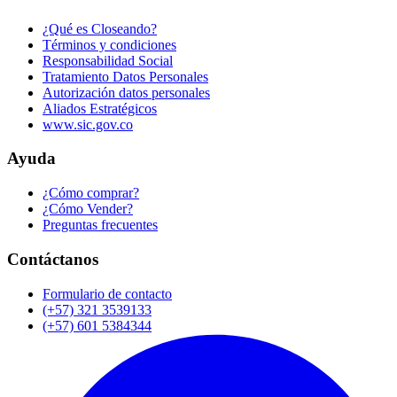
¿Qué es Closeando?
Términos y condiciones
Responsabilidad Social
Tratamiento Datos Personales
Autorización datos personales
Aliados Estratégicos
www.sic.gov.co
Ayuda
¿Cómo comprar?
¿Cómo Vender?
Preguntas frecuentes
Contáctanos
Formulario de contacto
(+57) 321 3539133
(+57) 601 5384344