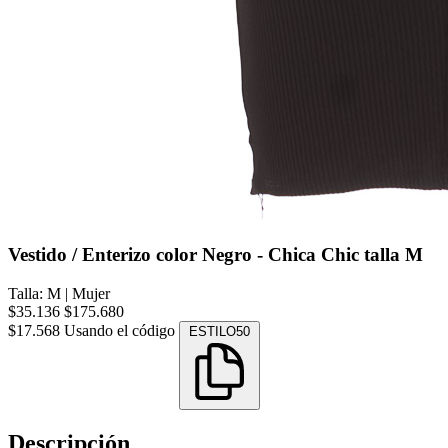
Vestido / Enterizo color Negro - Chica Chic talla M
Talla: M
|
Mujer
$35.136
$175.680
$17.568
Usando el código
ESTILO50
Descripción