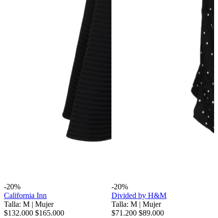
-20%
-20%
California Inn
Divided by H&M
Talla: M
|
Mujer
Talla: M
|
Mujer
$132.000
$165.000
$71.200
$89.000