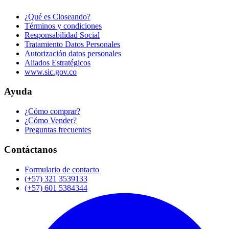
¿Qué es Closeando?
Términos y condiciones
Responsabilidad Social
Tratamiento Datos Personales
Autorización datos personales
Aliados Estratégicos
www.sic.gov.co
Ayuda
¿Cómo comprar?
¿Cómo Vender?
Preguntas frecuentes
Contáctanos
Formulario de contacto
(+57) 321 3539133
(+57) 601 5384344