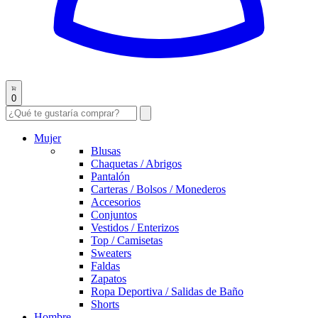
0
Mujer
Blusas
Chaquetas / Abrigos
Pantalón
Carteras / Bolsos / Monederos
Accesorios
Conjuntos
Vestidos / Enterizos
Top / Camisetas
Sweaters
Faldas
Zapatos
Ropa Deportiva / Salidas de Baño
Shorts
Hombre