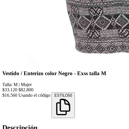
Vestido / Enterizo color Negro - Exss talla M
Talla: M
|
Mujer
$33.120
$82.800
$16.560
Usando el código
ESTILO50
Descripción