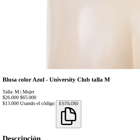
Blusa color Azul - University Club talla M
Talla: M
|
Mujer
$26.000
$65.000
$13.000
Usando el código
ESTILO50
Descripción