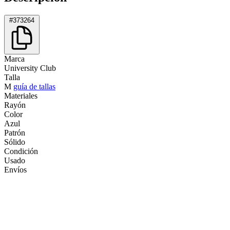
#373264
Marca
University Club
Talla
M
guía de tallas
Materiales
Rayón
Color
Azul
Patrón
Sólido
Condición
Usado
Envíos