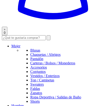
0
Mujer
Blusas
Chaquetas / Abrigos
Pantalón
Carteras / Bolsos / Monederos
Accesorios
Conjuntos
Vestidos / Enterizos
Top / Camisetas
Sweaters
Faldas
Zapatos
Ropa Deportiva / Salidas de Baño
Shorts
Hombre