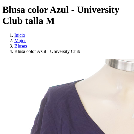
Blusa color Azul - University
Club talla M
Inicio
Mujer
Blusas
Blusa color Azul - University Club