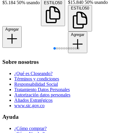
$15.840
50% usando
$5.184
50% usando
ESTILO50
ESTILO50
Agregar
Agregar
Sobre nosotros
¿Qué es Closeando?
Términos y condiciones
Responsabilidad Social
Tratamiento Datos Personales
Autorización datos personales
Aliados Estratégicos
www.sic.gov.co
Ayuda
¿Cómo comprar?