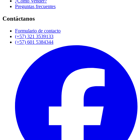
¿Cómo Vender?
Preguntas frecuentes
Contáctanos
Formulario de contacto
(+57) 321 3539133
(+57) 601 5384344