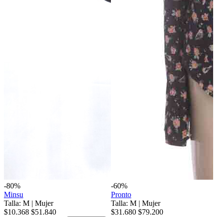
-80%
-60%
Minsu
Pronto
Talla: M
|
Mujer
Talla: M
|
Mujer
$10.368
$51.840
$31.680
$79.200