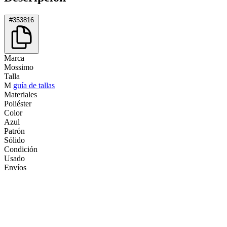
#353816
Marca
Mossimo
Talla
M
guía de tallas
Materiales
Poliéster
Color
Azul
Patrón
Sólido
Condición
Usado
Envíos