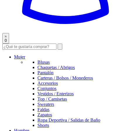
0
Mujer
Blusas
Chaquetas / Abrigos
Pantalón
Carteras / Bolsos / Monederos
Accesorios
Conjuntos
Vestidos / Enterizos
Top / Camisetas
Sweaters
Faldas
Zapatos
Ropa Deportiva / Salidas de Baño
Shorts
Hombre