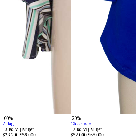
-60%
-20%
Zalaga
Closeando
Talla: M
|
Mujer
Talla: M
|
Mujer
$23.200
$58.000
$52.000
$65.000