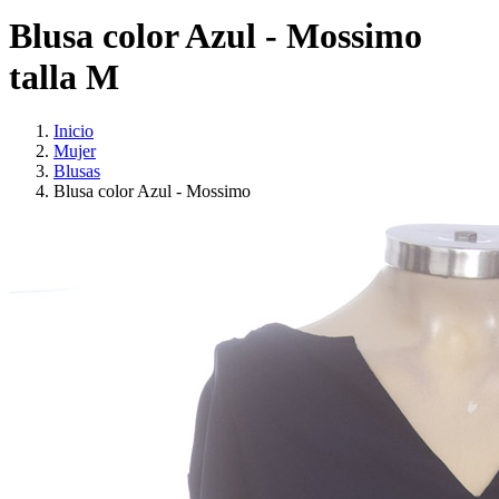
Blusa color Azul - Mossimo
talla M
Inicio
Mujer
Blusas
Blusa color Azul - Mossimo