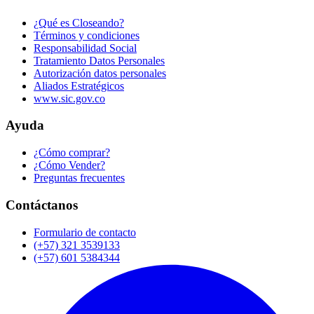
¿Qué es Closeando?
Términos y condiciones
Responsabilidad Social
Tratamiento Datos Personales
Autorización datos personales
Aliados Estratégicos
www.sic.gov.co
Ayuda
¿Cómo comprar?
¿Cómo Vender?
Preguntas frecuentes
Contáctanos
Formulario de contacto
(+57) 321 3539133
(+57) 601 5384344