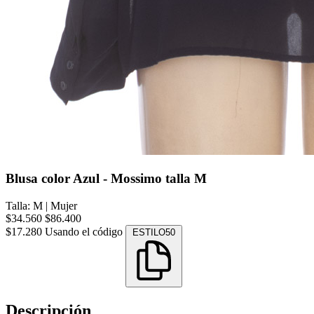
Blusa color Azul - Mossimo talla M
Talla: M
|
Mujer
$34.560
$86.400
$17.280
Usando el código
ESTILO50
Descripción