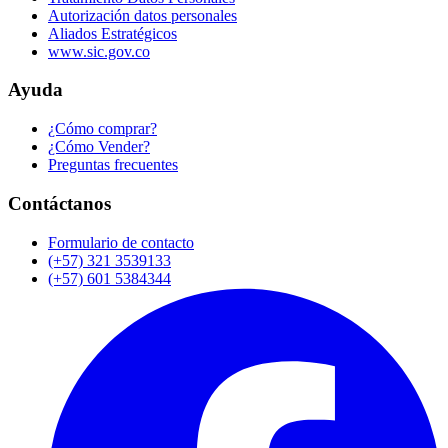
Autorización datos personales
Aliados Estratégicos
www.sic.gov.co
Ayuda
¿Cómo comprar?
¿Cómo Vender?
Preguntas frecuentes
Contáctanos
Formulario de contacto
(+57) 321 3539133
(+57) 601 5384344