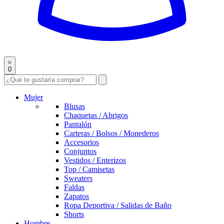
0
Mujer
Blusas
Chaquetas / Abrigos
Pantalón
Carteras / Bolsos / Monederos
Accesorios
Conjuntos
Vestidos / Enterizos
Top / Camisetas
Sweaters
Faldas
Zapatos
Ropa Deportiva / Salidas de Baño
Shorts
Hombre