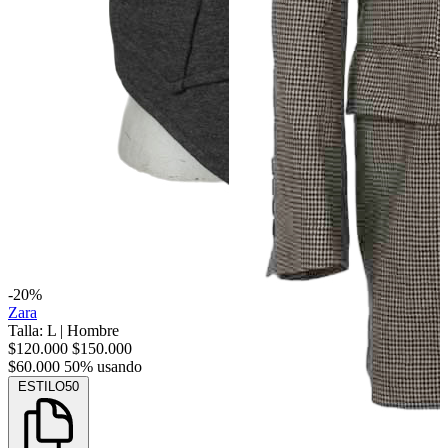
-20%
Zara
Talla: L
|
Hombre
$120.000
$150.000
$60.000
50% usando
ESTILO50