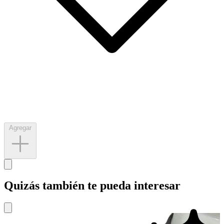
Agregar
Quizás también te pueda interesar