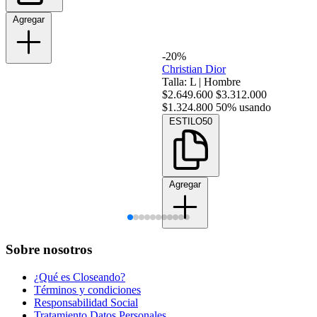
Agregar
-20%
Christian Dior
Talla: L
|
Hombre
$2.649.600
$3.312.000
$1.324.800
50% usando
ESTILO50
Agregar
Sobre nosotros
¿Qué es Closeando?
Términos y condiciones
Responsabilidad Social
Tratamiento Datos Personales