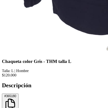
Chaqueta color Gris - THM talla L
Talla: L
|
Hombre
$120.000
Descripción
#365180